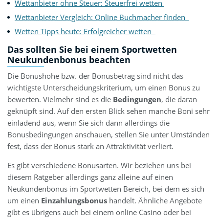
Wettanbieter ohne Steuer: Steuerfrei wetten
Wettanbieter Vergleich: Online Buchmacher finden
Wetten Tipps heute: Erfolgreicher wetten
Das sollten Sie bei einem Sportwetten
Neukundenbonus beachten
Die Bonushöhe bzw. der Bonusbetrag sind nicht das
wichtigste Unterscheidungskriterium, um einen Bonus zu
bewerten. Vielmehr sind es die
Bedingungen
, die daran
geknüpft sind. Auf den ersten Blick sehen manche Boni sehr
einladend aus, wenn Sie sich dann allerdings die
Bonusbedingungen anschauen, stellen Sie unter Umständen
fest, dass der Bonus stark an Attraktivität verliert.
Es gibt verschiedene Bonusarten. Wir beziehen uns bei
diesem Ratgeber allerdings ganz alleine auf einen
Neukundenbonus im Sportwetten Bereich, bei dem es sich
um einen
Einzahlungsbonus
handelt. Ähnliche Angebote
gibt es übrigens auch bei einem online Casino oder bei