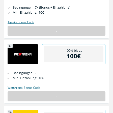
Bedingungen:
7x (Bonus + Einzahlung)
Min. Einzahlung:
10€
Tipwin Bonus Code
-
9.
100% bis zu
100€
Bedingungen:
-
Min. Einzahlung:
10€
WettArena Bonus Code
-
10.