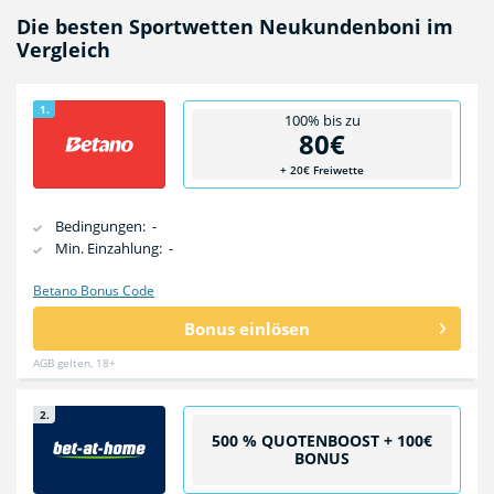
Die besten Sportwetten Neukundenboni im
Auszahlung möglich ist, unterscheiden sich gewaltig. Solch
Vergleich
ein Neukundenbonus wird auch Willkommensbonus oder
Ersteinzahlungsbonus genannt. Wir erklären, woran Sie die
besten Angebote erkennen können. Aber lesen Sie selber.
1.
100% bis zu
80€
+ 20€ Freiwette
Bedingungen:
-
Min. Einzahlung:
-
Betano Bonus Code
Bonus einlösen
AGB gelten, 18+
2.
500 % QUOTENBOOST + 100€
BONUS