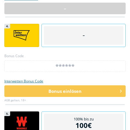
–
4.
–
Bonus Code
******
Interwetten Bonus Code
Bonus einlösen
AGB gelten, 18+
5.
100% bis zu
100€