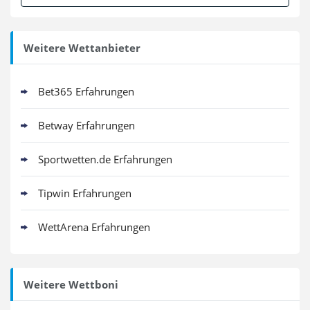
Betano Bonus
9.4
/10
100% bis zu 80€
Weitere Wettanbieter
AGB gelten
bet-at-home Bonus
Bet365 Erfahrungen
8.9
/10
500 % QUOTENBOOST + 100€ BONUS
AGB gelten
Betway Erfahrungen
NEO.bet Bonus
Sportwetten.de Erfahrungen
9.7
/10
200% bis zu 50€
AGB gelten
Tipwin Erfahrungen
Winamax Bonus
9.5
/10
100% bis zu 100€
WettArena Erfahrungen
AGB gelten
Bet365 Bonus
9.7
/10
Wett-Credits bis zu 100€
Weitere Wettboni
AGB gelten