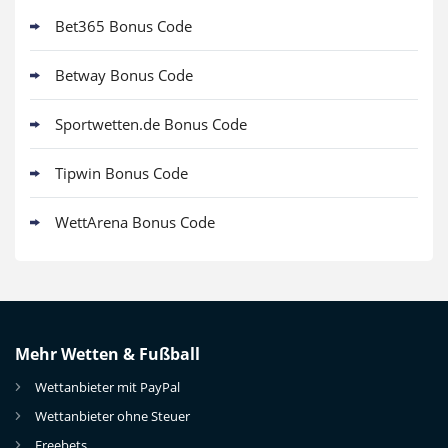
Bet365 Bonus Code
Betway Bonus Code
Zum Sportwetten Bonusvergleich
Sportwetten.de Bonus Code
Tipwin Bonus Code
WettArena Bonus Code
Mehr Wetten & Fußball
Wettanbieter mit PayPal
Wettanbieter ohne Steuer
Freebets