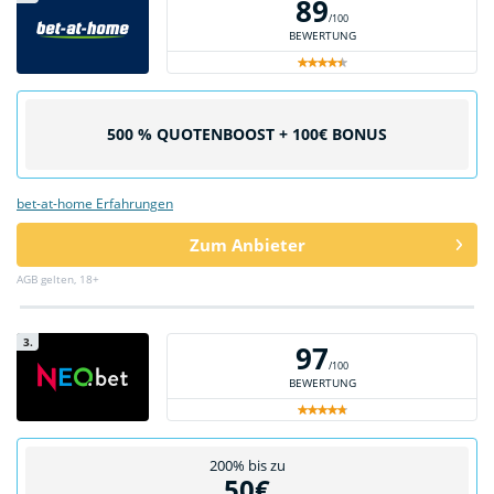
89
/100
BEWERTUNG
500 % QUOTENBOOST + 100€ BONUS
bet-at-home Erfahrungen
Zum Anbieter
AGB gelten, 18+
3.
97
/100
BEWERTUNG
200% bis zu
50€