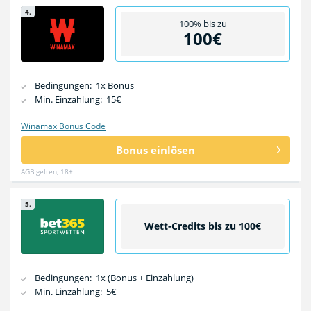
4.
100% bis zu
100€
Bedingungen:
1x Bonus
Min. Einzahlung:
15€
Winamax Bonus Code
Bonus einlösen
AGB gelten, 18+
5.
Wett-Credits bis zu 100€
Bedingungen:
1x (Bonus + Einzahlung)
Min. Einzahlung:
5€