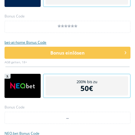
Bonus Code
******
bet-at-home Bonus Code
Bonus einlösen
AGB gelten, 18+
3.
200% bis zu
50€
Bonus Code
–
NEO.bet Bonus Code