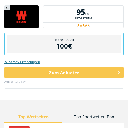
5.
95
/100
BEWERTUNG
100% bis zu
100€
Winamax Erfahrungen
Zum Anbieter
AGB gelten, 18+
Top Wettseiten
Top Sportwetten Boni