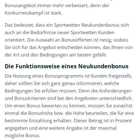
Bonusangebot immer mehr verbessert, denn der
Konkurrenzkampf ist stark.
Das bedeutet, dass ein Sportwetten Neukundenbonus sich
auch an die Bedürfnisse neuer Sportwetten Kunden
orientiert. Die Auswahl an Bonusofferten ist riesig, sodass
Sie sich für das Angebot entscheiden können, das Ihnen von
der Art und den Bedingungen am besten gefällt.
Die Funktionsweise eines Neukundenbonus
Die Nutzung eines Bonusprogramms ist Kunden freigestellt,
daher sollten Sie sich ganz genau informieren, welche
Bedingungen Sie erfüllen müssen. Denn die Anforderungen
und Bonuskriterien sind bei den Angeboten unterschiedlich.
Um einen Bonus bewerten zu können, müssen Sie zunächst
einmal die Bonushöhe bzw. die Höhe beurteilen, die für eine
bestimmte Einzahlung erhalten. Dieser Betrag ist in Prozent
angegeben und eine weitere Angabe ist der maximal
mögliche Bonus.