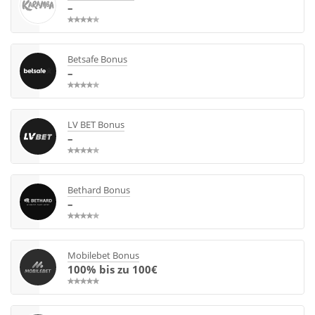
–
Betsafe Bonus
–
LV BET Bonus
–
Bethard Bonus
–
Mobilebet Bonus
100% bis zu 100€