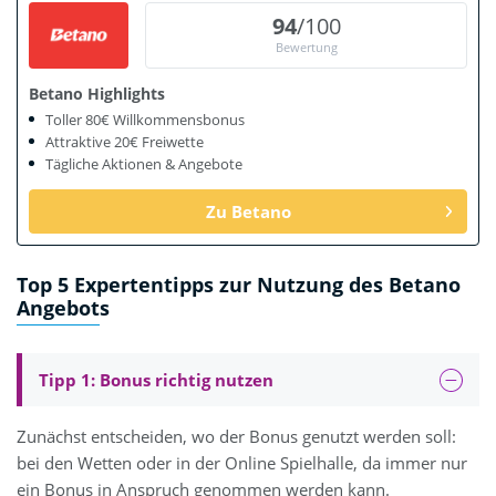
94
/100
Bewertung
Betano Highlights
Toller 80€ Willkommensbonus
Attraktive 20€ Freiwette
Tägliche Aktionen & Angebote
Zu Betano
Top 5 Expertentipps zur Nutzung des Betano
Angebots
Tipp 1: Bonus richtig nutzen
Zunächst entscheiden, wo der Bonus genutzt werden soll:
bei den Wetten oder in der Online Spielhalle, da immer nur
ein Bonus in Anspruch genommen werden kann.