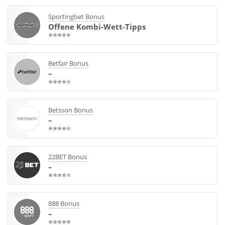
Sportingbet Bonus
Offene Kombi-Wett-Tipps
Betfair Bonus
–
Betsson Bonus
–
22BET Bonus
–
888 Bonus
–