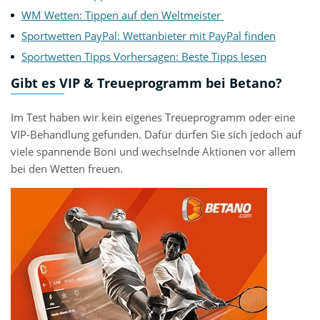
WM Wetten: Tippen auf den Weltmeister
Sportwetten PayPal: Wettanbieter mit PayPal finden
Sportwetten Tipps Vorhersagen: Beste Tipps lesen
Gibt es VIP & Treueprogramm bei Betano?
Im Test haben wir kein eigenes Treueprogramm oder eine
VIP-Behandlung gefunden. Dafür dürfen Sie sich jedoch auf
viele spannende Boni und wechselnde Aktionen vor allem
bei den Wetten freuen.