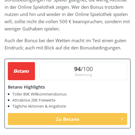
in der Online Spielothek zeigen. Wer den Bonus trotzdem
nutzen und hin und wieder in der Online Spielothek spielen
will, sollte nicht die vollen 500 € beanspruchen, sondern mit
weniger Guthaben spielen.
Auch der Bonus bei den Wetten macht im Test einen guten
Eindruck; auch mit Blick auf die den Bonusbedingungen.
94
/100
Bewertung
Betano Highlights
Toller 80€ Willkommensbonus
Attraktive 20€ Freiwette
Tägliche Aktionen & Angebote
Zu Betano