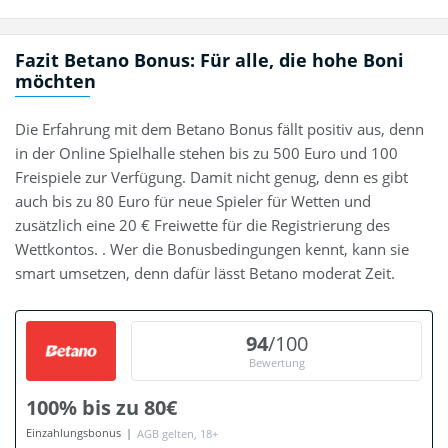
Fazit Betano Bonus: Für alle, die hohe Boni
möchten
Die Erfahrung mit dem Betano Bonus fällt positiv aus, denn
in der Online Spielhalle stehen bis zu 500 Euro und 100
Freispiele zur Verfügung. Damit nicht genug, denn es gibt
auch bis zu 80 Euro für neue Spieler für Wetten und
zusätzlich eine 20 € Freiwette für die Registrierung des
Wettkontos. . Wer die Bonusbedingungen kennt, kann sie
smart umsetzen, denn dafür lässt Betano moderat Zeit.
94
/100
Bewertung
100% bis zu 80€
Einzahlungsbonus
|
AGB gelten, 18+