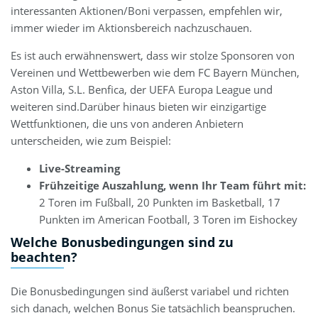
interessanten Aktionen/Boni verpassen, empfehlen wir,
immer wieder im Aktionsbereich nachzuschauen.
Es ist auch erwähnenswert, dass wir stolze Sponsoren von
Vereinen und Wettbewerben wie dem FC Bayern München,
Aston Villa, S.L. Benfica, der UEFA Europa League und
weiteren sind.Darüber hinaus bieten wir einzigartige
Wettfunktionen, die uns von anderen Anbietern
unterscheiden, wie zum Beispiel:
Live-Streaming
Frühzeitige Auszahlung, wenn Ihr Team führt mit:
2 Toren im Fußball, 20 Punkten im Basketball, 17
Punkten im American Football, 3 Toren im Eishockey
Welche Bonusbedingungen sind zu
beachten?
Die Bonusbedingungen sind äußerst variabel und richten
sich danach, welchen Bonus Sie tatsächlich beanspruchen.