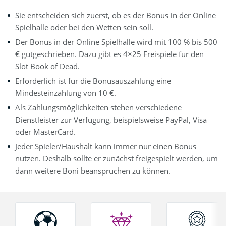
Sie entscheiden sich zuerst, ob es der Bonus in der Online
Spielhalle oder bei den Wetten sein soll.
Der Bonus in der Online Spielhalle wird mit 100 % bis 500
€ gutgeschrieben. Dazu gibt es 4×25 Freispiele für den
Slot Book of Dead.
Erforderlich ist für die Bonusauszahlung eine
Mindesteinzahlung von 10 €.
Als Zahlungsmöglichkeiten stehen verschiedene
Dienstleister zur Verfügung, beispielsweise PayPal, Visa
oder MasterCard.
Jeder Spieler/Haushalt kann immer nur einen Bonus
nutzen. Deshalb sollte er zunächst freigespielt werden, um
dann weitere Boni beanspruchen zu können.