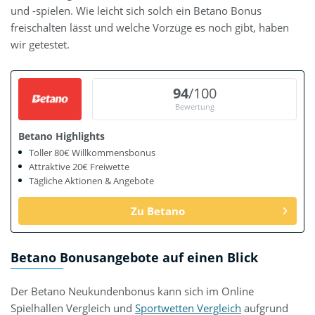
und -spielen. Wie leicht sich solch ein Betano Bonus
Auszahlbar:
ja
freischalten lässt und welche Vorzüge es noch gibt, haben
Bedingungen:
-
wir getestet.
94
/100
Bewertung
Betano Highlights
Toller 80€ Willkommensbonus
Attraktive 20€ Freiwette
Tägliche Aktionen & Angebote
Zu Betano
Betano Bonusangebote auf einen Blick
Der Betano Neukundenbonus kann sich im Online
Spielhallen Vergleich und
Sportwetten Vergleich
aufgrund