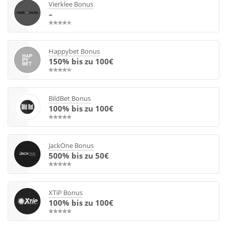
Vierklee Bonus
–
Happybet Bonus
150% bis zu 100€
BildBet Bonus
100% bis zu 100€
JackOne Bonus
500% bis zu 50€
XTiP Bonus
100% bis zu 100€