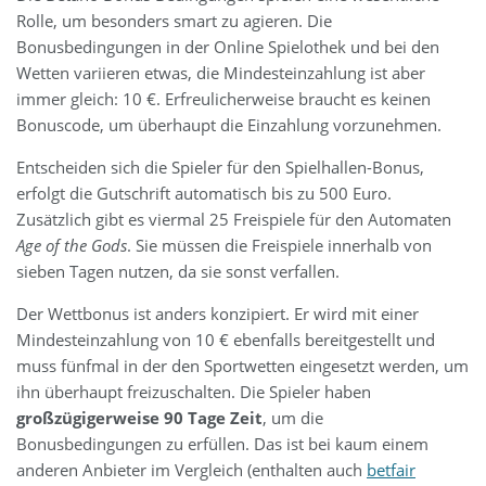
Rolle, um besonders smart zu agieren. Die
Bonusbedingungen in der Online Spielothek und bei den
Wetten variieren etwas, die Mindesteinzahlung ist aber
immer gleich: 10 €. Erfreulicherweise braucht es keinen
Bonuscode, um überhaupt die Einzahlung vorzunehmen.
Entscheiden sich die Spieler für den Spielhallen-Bonus,
erfolgt die Gutschrift automatisch bis zu 500 Euro.
Zusätzlich gibt es viermal 25 Freispiele für den Automaten
Age of the Gods
. Sie müssen die Freispiele innerhalb von
sieben Tagen nutzen, da sie sonst verfallen.
Der Wettbonus ist anders konzipiert. Er wird mit einer
Mindesteinzahlung von 10 € ebenfalls bereitgestellt und
muss fünfmal in der den Sportwetten eingesetzt werden, um
ihn überhaupt freizuschalten. Die Spieler haben
großzügigerweise 90 Tage Zeit
, um die
Bonusbedingungen zu erfüllen. Das ist bei kaum einem
anderen Anbieter im Vergleich (enthalten auch
betfair