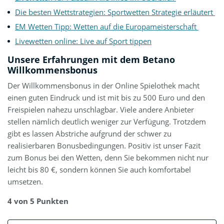
Die besten Wettstrategien: Sportwetten Strategie erläutert
EM Wetten Tipp: Wetten auf die Europameisterschaft
Livewetten online: Live auf Sport tippen
Unsere Erfahrungen mit dem Betano
Willkommensbonus
Der Willkommensbonus in der Online Spielothek macht
einen guten Eindruck und ist mit bis zu 500 Euro und den
Freispielen nahezu unschlagbar. Viele andere Anbieter
stellen nämlich deutlich weniger zur Verfügung. Trotzdem
gibt es lassen Abstriche aufgrund der schwer zu
realisierbaren Bonusbedingungen. Positiv ist unser Fazit
zum Bonus bei den Wetten, denn Sie bekommen nicht nur
leicht bis 80 €, sondern können Sie auch komfortabel
umsetzen.
4 von 5 Punkten