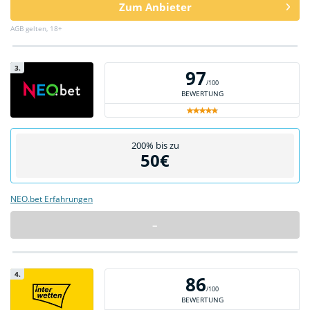
Zum Anbieter
AGB gelten, 18+
3.
97
/100
BEWERTUNG
200% bis zu
50€
NEO.bet Erfahrungen
–
4.
86
/100
BEWERTUNG