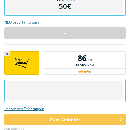
50€
NEO.bet Erfahrungen
–
4.
86
/100
BEWERTUNG
–
Interwetten Erfahrungen
Zum Anbieter
AGB gelten, 18+