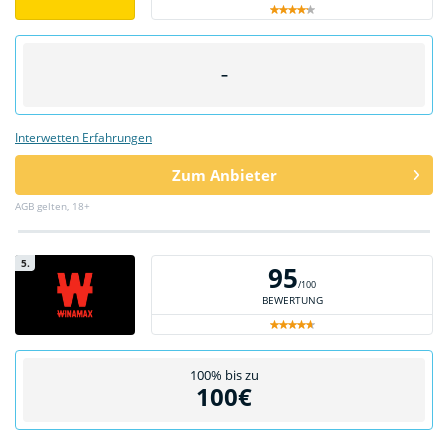
–
Interwetten Erfahrungen
Zum Anbieter
AGB gelten, 18+
5.
95
/100
BEWERTUNG
100% bis zu
100€