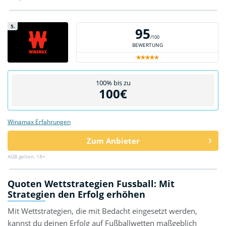
5.
95
/100
BEWERTUNG
100% bis zu
100€
Winamax Erfahrungen
Zum Anbieter
AGB gelten, 18+
Quoten Wettstrategien Fussball: Mit
Strategien den Erfolg erhöhen
Mit Wettstrategien, die mit Bedacht eingesetzt werden,
kannst du deinen Erfolg auf Fußballwetten maßgeblich