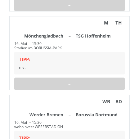
–
M
TH
Mönchengladbach
–
TSG Hoffenheim
16. Mai
15:30
Stadion im BORUSSIA-PARK
TIPP:
n.v.
–
WB
BD
Werder Bremen
–
Borussia Dortmund
16. Mai
15:30
wohninvest WESERSTADION
TIPP: