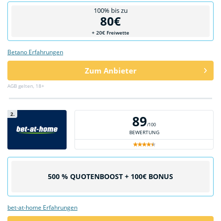
100% bis zu
80€
+ 20€ Freiwette
Betano Erfahrungen
Zum Anbieter
AGB gelten, 18+
2.
89
/100
BEWERTUNG
500 % QUOTENBOOST + 100€ BONUS
bet-at-home Erfahrungen