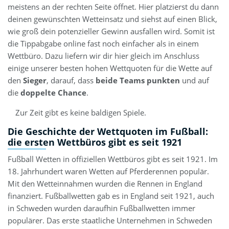
meistens an der rechten Seite öffnet. Hier platzierst du dann
deinen gewünschten Wetteinsatz und siehst auf einen Blick,
wie groß dein potenzieller Gewinn ausfallen wird. Somit ist
die Tippabgabe online fast noch einfacher als in einem
Wettbüro. Dazu liefern wir dir hier gleich im Anschluss
einige unserer besten hohen Wettquoten für die Wette auf
den
Sieger
, darauf, dass
beide Teams punkten
und auf
die
doppelte Chance
.
Zur Zeit gibt es keine baldigen Spiele.
Die Geschichte der Wettquoten im Fußball:
die ersten Wettbüros gibt es seit 1921
Fußball Wetten in offiziellen Wettbüros gibt es seit 1921. Im
18. Jahrhundert waren Wetten auf Pferderennen populär.
Mit den Wetteinnahmen wurden die Rennen in England
finanziert. Fußballwetten gab es in England seit 1921, auch
in Schweden wurden daraufhin Fußballwetten immer
populärer. Das erste staatliche Unternehmen in Schweden