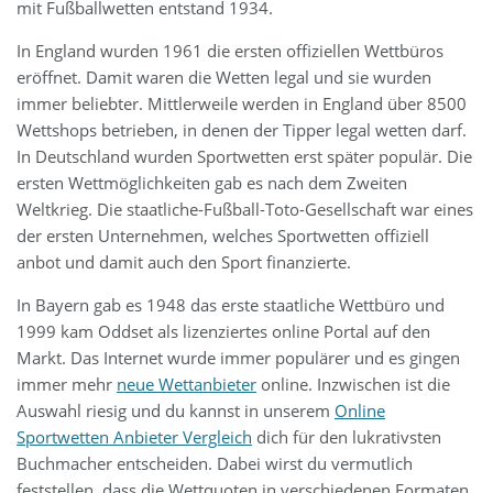
mit Fußballwetten entstand 1934.
In England wurden 1961 die ersten offiziellen Wettbüros
eröffnet. Damit waren die Wetten legal und sie wurden
immer beliebter. Mittlerweile werden in England über 8500
Wettshops betrieben, in denen der Tipper legal wetten darf.
In Deutschland wurden Sportwetten erst später populär. Die
ersten Wettmöglichkeiten gab es nach dem Zweiten
Weltkrieg. Die staatliche-Fußball-Toto-Gesellschaft war eines
der ersten Unternehmen, welches Sportwetten offiziell
anbot und damit auch den Sport finanzierte.
In Bayern gab es 1948 das erste staatliche Wettbüro und
1999 kam Oddset als lizenziertes online Portal auf den
Markt. Das Internet wurde immer populärer und es gingen
immer mehr
neue Wettanbieter
online. Inzwischen ist die
Auswahl riesig und du kannst in unserem
Online
Sportwetten Anbieter Vergleich
dich für den lukrativsten
Buchmacher entscheiden. Dabei wirst du vermutlich
feststellen, dass die Wettquoten in verschiedenen Formaten