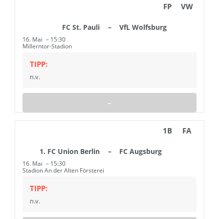
FP
VW
FC St. Pauli
–
VfL Wolfsburg
16. Mai
15:30
Millerntor-Stadion
TIPP:
n.v.
–
1B
FA
1. FC Union Berlin
–
FC Augsburg
16. Mai
15:30
Stadion An der Alten Försterei
TIPP:
n.v.