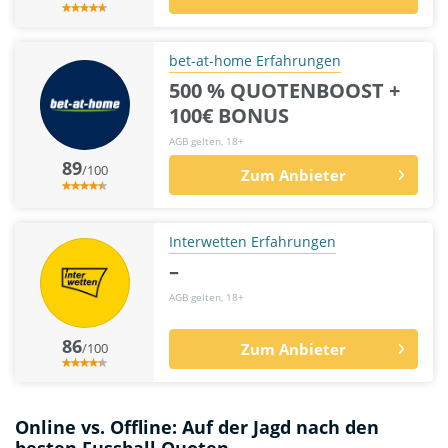
bet-at-home Erfahrungen
500 % QUOTENBOOST +
100€ BONUS
AGB gelten, 18+
89
/100
Zum Anbieter
Interwetten Erfahrungen
–
AGB gelten, 18+
86
/100
Zum Anbieter
Online vs. Offline: Auf der Jagd nach den