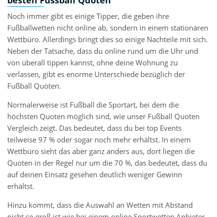
besten Fussball Quoten
Noch immer gibt es einige Tipper, die geben ihre
Fußballwetten nicht online ab, sondern in einem stationären
Wettbüro. Allerdings bringt dies so einige Nachteile mit sich.
Neben der Tatsache, dass du online rund um die Uhr und
von überall tippen kannst, ohne deine Wohnung zu
verlassen, gibt es enorme Unterschiede bezüglich der
Fußball Quoten.
Normalerweise ist Fußball die Sportart, bei dem die
höchsten Quoten möglich sind, wie unser Fußball Quoten
Vergleich zeigt. Das bedeutet, dass du bei top Events
teilweise 97 % oder sogar noch mehr erhältst. In einem
Wettbüro sieht das aber ganz anders aus, dort liegen die
Quoten in der Regel nur um die 70 %, das bedeutet, dass du
auf deinen Einsatz gesehen deutlich weniger Gewinn
erhältst.
Hinzu kommt, dass die Auswahl an Wetten mit Abstand
nicht so groß ist wie bei einem online Sportwetten Anbieter.