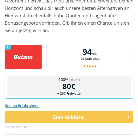
Favoriten? Perfekt, das freut uns. Aber bitte erweitere deinen
Horizont und schau dir auch unsere besten Alternativen an.
Hier wirst du ebenfalls hohe Quoten und sagenhafte
Bonusangebote vorfinden. Gib ihnen einen Chance un sieh
sie dir jetzt gleich an.
1.
94
/100
BEWERTUNG
100% bis zu
80€
+ 20€ Freiwette
Betano Erfahrungen
Zum Anbieter
AGB gelten, 18+