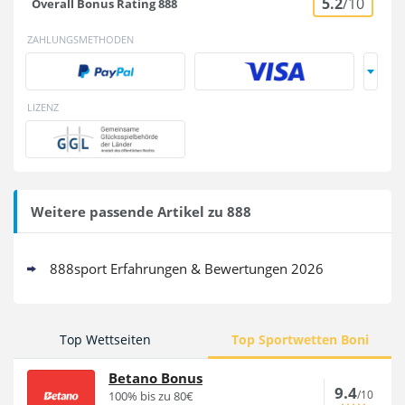
5.2
/10
Overall Bonus Rating 888
ZAHLUNGSMETHODEN
LIZENZ
Weitere passende Artikel zu 888
888sport Erfahrungen & Bewertungen 2026
Top Wettseiten
Top Sportwetten Boni
Betano Bonus
Betano
94
9.4
/100
/10
100% bis zu 80€