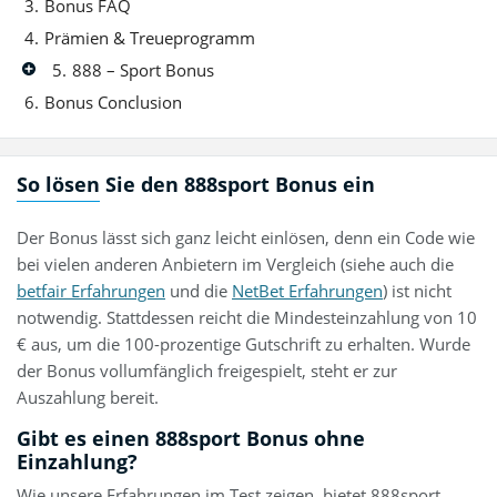
Bonus FAQ
Prämien & Treueprogramm
888 – Sport Bonus
Bonus Conclusion
So lösen Sie den 888sport Bonus ein
Der Bonus lässt sich ganz leicht einlösen, denn ein Code wie
bei vielen anderen Anbietern im Vergleich (siehe auch die
betfair Erfahrungen
und die
NetBet Erfahrungen
) ist nicht
notwendig. Stattdessen reicht die Mindesteinzahlung von 10
€ aus, um die 100-prozentige Gutschrift zu erhalten. Wurde
der Bonus vollumfänglich freigespielt, steht er zur
Auszahlung bereit.
Gibt es einen 888sport Bonus ohne
Einzahlung?
Wie unsere Erfahrungen im Test zeigen, bietet 888sport