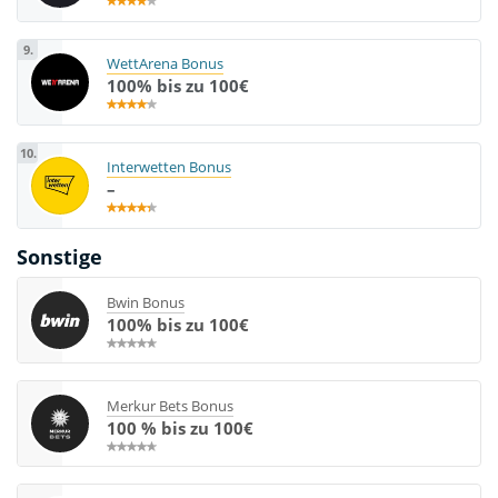
9.
WettArena Bonus
100% bis zu 100€
10.
Interwetten Bonus
–
Sonstige
Bwin Bonus
100% bis zu 100€
Merkur Bets Bonus
100 % bis zu 100€