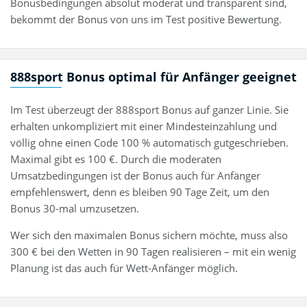
Bonusbedingungen absolut moderat und transparent sind,
bekommt der Bonus von uns im Test positive Bewertung.
888sport Bonus optimal für Anfänger geeignet
Im Test überzeugt der 888sport Bonus auf ganzer Linie. Sie
erhalten unkompliziert mit einer Mindesteinzahlung und
völlig ohne einen Code 100 % automatisch gutgeschrieben.
Maximal gibt es 100 €. Durch die moderaten
Umsatzbedingungen ist der Bonus auch für Anfänger
empfehlenswert, denn es bleiben 90 Tage Zeit, um den
Bonus 30-mal umzusetzen.
Wer sich den maximalen Bonus sichern möchte, muss also
300 € bei den Wetten in 90 Tagen realisieren – mit ein wenig
Planung ist das auch für Wett-Anfänger möglich.