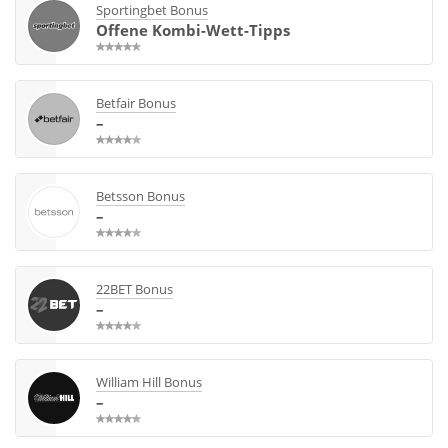
Sportingbet Bonus
Offene Kombi-Wett-Tipps
Betfair Bonus
–
Betsson Bonus
–
22BET Bonus
–
William Hill Bonus
–