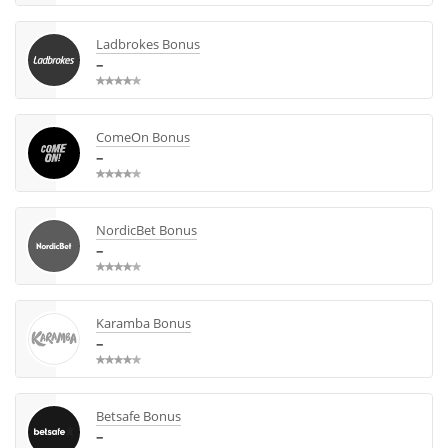
Ladbrokes Bonus
–
ComeOn Bonus
–
NordicBet Bonus
–
Karamba Bonus
–
Betsafe Bonus
–