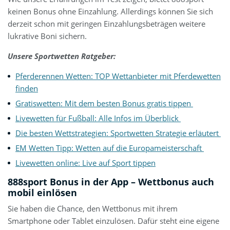
keinen Bonus ohne Einzahlung. Allerdings können Sie sich
derzeit schon mit geringen Einzahlungsbeträgen weitere
lukrative Boni sichern.
Unsere Sportwetten Ratgeber:
Pferderennen Wetten: TOP Wettanbieter mit Pferdewetten
finden
Gratiswetten: Mit dem besten Bonus gratis tippen
Livewetten für Fußball: Alle Infos im Überblick
Die besten Wettstrategien: Sportwetten Strategie erläutert
EM Wetten Tipp: Wetten auf die Europameisterschaft
Livewetten online: Live auf Sport tippen
888sport Bonus in der App – Wettbonus auch
mobil einlösen
Sie haben die Chance, den Wettbonus mit ihrem
Smartphone oder Tablet einzulösen. Dafür steht eine eigene