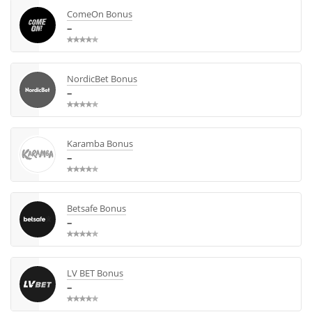
ComeOn Bonus
–
NordicBet Bonus
–
Karamba Bonus
–
Betsafe Bonus
–
LV BET Bonus
–