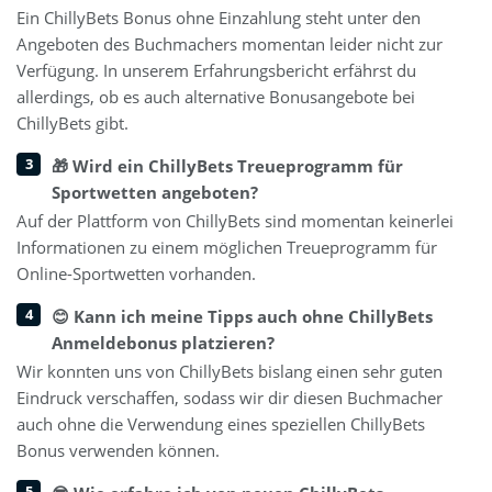
Ein ChillyBets Bonus ohne Einzahlung steht unter den
Angeboten des Buchmachers momentan leider nicht zur
Verfügung. In unserem Erfahrungsbericht erfährst du
allerdings, ob es auch alternative Bonusangebote bei
ChillyBets gibt.
🎁 Wird ein ChillyBets Treueprogramm für
Sportwetten angeboten?
Auf der Plattform von ChillyBets sind momentan keinerlei
Informationen zu einem möglichen Treueprogramm für
Online-Sportwetten vorhanden.
😊 Kann ich meine Tipps auch ohne ChillyBets
Anmeldebonus platzieren?
Wir konnten uns von ChillyBets bislang einen sehr guten
Eindruck verschaffen, sodass wir dir diesen Buchmacher
auch ohne die Verwendung eines speziellen ChillyBets
Bonus verwenden können.