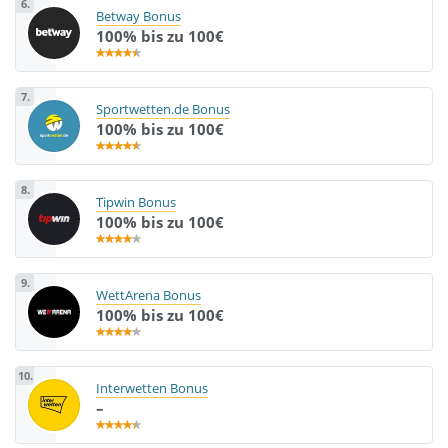
6.
Betway Bonus
100% bis zu 100€
7.
Sportwetten.de Bonus
100% bis zu 100€
8.
Tipwin Bonus
100% bis zu 100€
9.
WettArena Bonus
100% bis zu 100€
10.
Interwetten Bonus
–