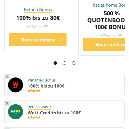
bet-at-home Bonu
Betano Bonus
500 %
100% bis zu 80€
QUOTENBOOST
100€ BONUS
AGB gelten, 18+
AGB gelten, 18+
Bonus einlösen
Bonus einlösen
4.
Winamax Bonus
100% bis zu 100€
5.
Bet365 Bonus
Wett-Credits bis zu 100€