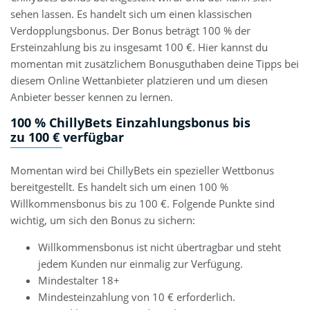
sehen lassen. Es handelt sich um einen klassischen
Verdopplungsbonus. Der Bonus beträgt 100 % der
Ersteinzahlung bis zu insgesamt 100 €. Hier kannst du
momentan mit zusätzlichem Bonusguthaben deine Tipps bei
diesem Online Wettanbieter platzieren und um diesen
Anbieter besser kennen zu lernen.
100 % ChillyBets Einzahlungsbonus bis
zu 100 € verfügbar
Momentan wird bei ChillyBets ein spezieller Wettbonus
bereitgestellt. Es handelt sich um einen 100 %
Willkommensbonus bis zu 100 €. Folgende Punkte sind
wichtig, um sich den Bonus zu sichern:
Willkommensbonus ist nicht übertragbar und steht
jedem Kunden nur einmalig zur Verfügung.
Mindestalter 18+
Mindesteinzahlung von 10 € erforderlich.