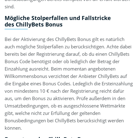
sind.
Mögliche Stolperfallen und Fallstricke
des ChillyBets Bonus
Bei der Aktivierung des ChillyBets Bonus gilt es natürlich
auch mögliche Stolperfallen zu berücksichtigen. Achte dabei
bereits bei der Registrierung darauf, ob du einen ChillyBets
Bonus Code benötigst oder ob lediglich der Betrag der
Einzahlung ausreicht. Beim momentan angebotenen
Willkommensbonus verzichtet der Anbieter ChillyBets auf
die Eingabe eines Bonus Codes. Ledeglich die Ersteinzahlung
von mindestens 10 € nach der Registrierung reicht dafür
aus, um den Bonus zu aktivieren. Prüfe außerdem in den
Umsatzbedingungen, ob es ausgeschlossene Wettmärkte
gibt, welche nicht zur Erfüllung der geltenden
Bonusbedingungen bei ChillyBets berücksichtigt werden
können.