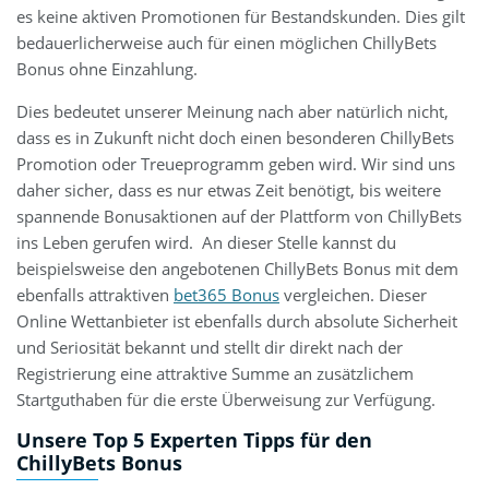
es keine aktiven Promotionen für Bestandskunden. Dies gilt
bedauerlicherweise auch für einen möglichen ChillyBets
Bonus ohne Einzahlung.
Dies bedeutet unserer Meinung nach aber natürlich nicht,
dass es in Zukunft nicht doch einen besonderen ChillyBets
Promotion oder Treueprogramm geben wird. Wir sind uns
daher sicher, dass es nur etwas Zeit benötigt, bis weitere
spannende Bonusaktionen auf der Plattform von ChillyBets
ins Leben gerufen wird. An dieser Stelle kannst du
beispielsweise den angebotenen ChillyBets Bonus mit dem
ebenfalls attraktiven
bet365 Bonus
vergleichen. Dieser
Online Wettanbieter ist ebenfalls durch absolute Sicherheit
und Seriosität bekannt und stellt dir direkt nach der
Registrierung eine attraktive Summe an zusätzlichem
Startguthaben für die erste Überweisung zur Verfügung.
Unsere Top 5 Experten Tipps für den
ChillyBets Bonus