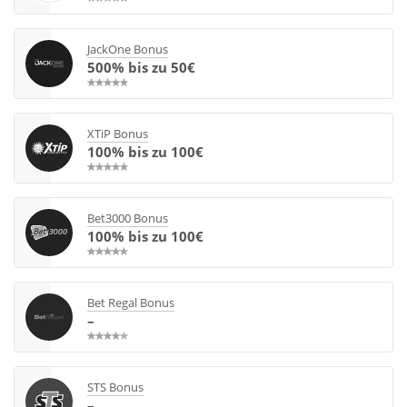
JackOne Bonus
500% bis zu 50€
XTiP Bonus
100% bis zu 100€
Bet3000 Bonus
100% bis zu 100€
Bet Regal Bonus
–
STS Bonus
–