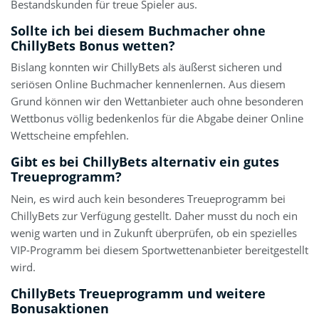
Bestandskunden für treue Spieler aus.
Sollte ich bei diesem Buchmacher ohne
ChillyBets Bonus wetten?
Bislang konnten wir ChillyBets als äußerst sicheren und
seriösen Online Buchmacher kennenlernen. Aus diesem
Grund können wir den Wettanbieter auch ohne besonderen
Wettbonus völlig bedenkenlos für die Abgabe deiner Online
Wettscheine empfehlen.
Gibt es bei ChillyBets alternativ ein gutes
Treueprogramm?
Nein, es wird auch kein besonderes Treueprogramm bei
ChillyBets zur Verfügung gestellt. Daher musst du noch ein
wenig warten und in Zukunft überprüfen, ob ein spezielles
VIP-Programm bei diesem Sportwettenanbieter bereitgestellt
wird.
ChillyBets Treueprogramm und weitere
Bonusaktionen