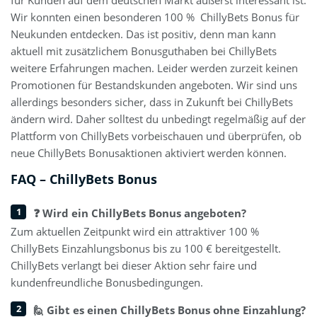
Wir konnten einen besonderen 100 % ChillyBets Bonus für
Neukunden entdecken. Das ist positiv, denn man kann
aktuell mit zusätzlichem Bonusguthaben bei ChillyBets
weitere Erfahrungen machen. Leider werden zurzeit keinen
Promotionen für Bestandskunden angeboten. Wir sind uns
allerdings besonders sicher, dass in Zukunft bei ChillyBets
ändern wird. Daher solltest du unbedingt regelmäßig auf der
Plattform von ChillyBets vorbeischauen und überprüfen, ob
neue ChillyBets Bonusaktionen aktiviert werden können.
FAQ – ChillyBets Bonus
❓ Wird ein ChillyBets Bonus angeboten?
Zum aktuellen Zeitpunkt wird ein attraktiver 100 %
ChillyBets Einzahlungsbonus bis zu 100 € bereitgestellt.
ChillyBets verlangt bei dieser Aktion sehr faire und
kundenfreundliche Bonusbedingungen.
🙋 Gibt es einen ChillyBets Bonus ohne Einzahlung?