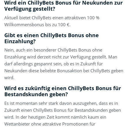
Wird ein ChillyBets Bonus für Neukunden zur
Verfügung gestellt?
Aktuell bietet ChillyBets einen attraktiven 100 %
Willkommensbonus bis zu 100 €.
Gibt es einen ChillyBets Bonus ohne
Einzahlung?
Nein, auch ein besonderer ChillyBets Bonus ohne
Einzahlung wird derzeit nicht zur Verfügung gestellt. Man
darf allerdings gespannt sein, ob es in Zukunft für
Neukunden diese beliebte Bonusaktion bei ChillyBets geben
wird.
Wird es zukünftig einen ChillyBets Bonus für
Bestandskunden geben?
Es ist momentan sehr stark davon auszugehen, dass es in
Zukunft einen ChillyBets Bonus für Bestandskunden geben
wird. In der heutigen Zeit kommt nämlich kaum ein
Wettanbieter ohne attraktive Promotionen für