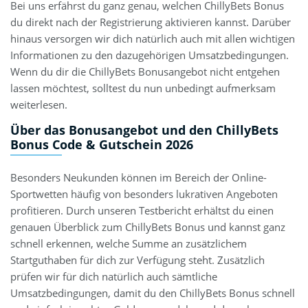
Bei uns erfährst du ganz genau, welchen ChillyBets Bonus
du direkt nach der Registrierung aktivieren kannst. Darüber
hinaus versorgen wir dich natürlich auch mit allen wichtigen
Informationen zu den dazugehörigen Umsatzbedingungen.
Wenn du dir die ChillyBets Bonusangebot nicht entgehen
lassen möchtest, solltest du nun unbedingt aufmerksam
weiterlesen.
Über das Bonusangebot und den ChillyBets
Bonus Code & Gutschein 2026
Besonders Neukunden können im Bereich der Online-
Sportwetten häufig von besonders lukrativen Angeboten
profitieren. Durch unseren Testbericht erhältst du einen
genauen Überblick zum ChillyBets Bonus und kannst ganz
schnell erkennen, welche Summe an zusätzlichem
Startguthaben für dich zur Verfügung steht. Zusätzlich
prüfen wir für dich natürlich auch sämtliche
Umsatzbedingungen, damit du den ChillyBets Bonus schnell