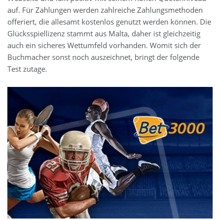
auf. Für Zahlungen werden zahlreiche Zahlungsmethoden
offeriert, die allesamt kostenlos genutzt werden können. Die
Glücksspiellizenz stammt aus Malta, daher ist gleichzeitig
auch ein sicheres Wettumfeld vorhanden. Womit sich der
Buchmacher sonst noch auszeichnet, bringt der folgende
Test zutage.