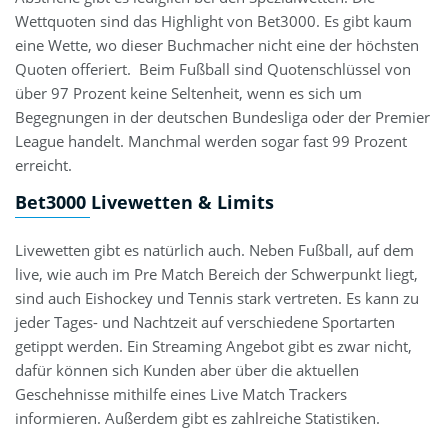
Wettquoten sind das Highlight von Bet3000. Es gibt kaum
eine Wette, wo dieser Buchmacher nicht eine der höchsten
Quoten offeriert. Beim Fußball sind Quotenschlüssel von
über 97 Prozent keine Seltenheit, wenn es sich um
Begegnungen in der deutschen Bundesliga oder der Premier
League handelt. Manchmal werden sogar fast 99 Prozent
erreicht.
Bet3000 Livewetten & Limits
Livewetten gibt es natürlich auch. Neben Fußball, auf dem
live, wie auch im Pre Match Bereich der Schwerpunkt liegt,
sind auch Eishockey und Tennis stark vertreten. Es kann zu
jeder Tages- und Nachtzeit auf verschiedene Sportarten
getippt werden. Ein Streaming Angebot gibt es zwar nicht,
dafür können sich Kunden aber über die aktuellen
Geschehnisse mithilfe eines Live Match Trackers
informieren. Außerdem gibt es zahlreiche Statistiken.