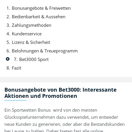
Bonusangebote & Freiwetten
Bedienbarkeit & Aussehen
Zahlungsmethoden
Kundenservice
Lizenz & Sicherheit
Belohnungen & Treueprogramm
Bet3000 Sport
Fazit
Bonusangebote von Bet3000: Interessante
Aktionen und Promotionen
Ein Sportwetten Bonus wird von den meisten
Glücksspielunternehmen dazu verwendet, um entweder
neue Kunden zu generieren, oder aber die Bestandskunden
bei Laune zu halten. Daher bieten fast alle online