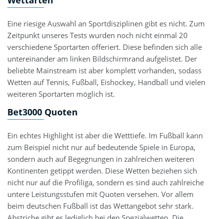
Eine riesige Auswahl an Sportdisziplinen gibt es nicht. Zum
Zeitpunkt unseres Tests wurden noch nicht einmal 20
verschiedene Sportarten offeriert. Diese befinden sich alle
untereinander am linken Bildschirmrand aufgelistet. Der
beliebte Mainstream ist aber komplett vorhanden, sodass
Wetten auf Tennis, Fußball, Eishockey, Handball und vielen
weiteren Sportarten möglich ist.
Bet3000 Quoten
Ein echtes Highlight ist aber die Wetttiefe. Im Fußball kann
zum Beispiel nicht nur auf bedeutende Spiele in Europa,
sondern auch auf Begegnungen in zahlreichen weiteren
Kontinenten getippt werden. Diese Wetten beziehen sich
nicht nur auf die Profiliga, sondern es sind auch zahlreiche
untere Leistungsstufen mit Quoten versehen. Vor allem
beim deutschen Fußball ist das Wettangebot sehr stark.
Abstriche gibt es lediglich bei den Spezialwetten. Die