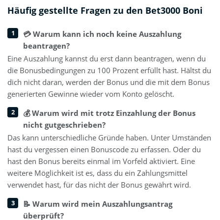
Häufig gestellte Fragen zu den Bet3000 Boni
💳 Warum kann ich noch keine Auszahlung
beantragen?
Eine Auszahlung kannst du erst dann beantragen, wenn du
die Bonusbedingungen zu 100 Prozent erfüllt hast. Hältst du
dich nicht daran, werden der Bonus und die mit dem Bonus
generierten Gewinne wieder vom Konto gelöscht.
💰 Warum wird mit trotz Einzahlung der Bonus
nicht gutgeschrieben?
Das kann unterschiedliche Gründe haben. Unter Umständen
hast du vergessen einen Bonuscode zu erfassen. Oder du
hast den Bonus bereits einmal im Vorfeld aktiviert. Eine
weitere Möglichkeit ist es, dass du ein Zahlungsmittel
verwendet hast, für das nicht der Bonus gewährt wird.
📝 Warum wird mein Auszahlungsantrag
überprüft?