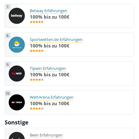
7.
Betway Erfahrungen
100% bis zu 100€
8.
Sportwetten.de Erfahrungen
100% bis zu 100€
9.
Tipwin Erfahrungen
100% bis zu 100€
10.
WettArena Erfahrungen
100% bis zu 100€
Sonstige
Bwin Erfahrungen