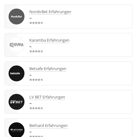
NordicBet Erfahrungen
–
Karamba Erfahrungen
–
Betsafe Erfahrungen
–
LV BET Erfahrungen
–
Bethard Erfahrungen
–