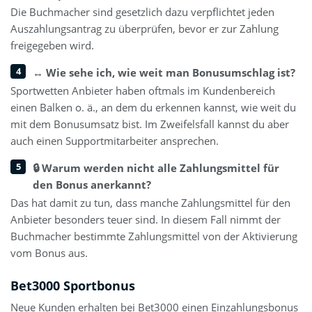
Die Buchmacher sind gesetzlich dazu verpflichtet jeden
Auszahlungsantrag zu überprüfen, bevor er zur Zahlung
freigegeben wird.
↔️ Wie sehe ich, wie weit man Bonusumschlag ist?
Sportwetten Anbieter haben oftmals im Kundenbereich
einen Balken o. ä., an dem du erkennen kannst, wie weit du
mit dem Bonusumsatz bist. Im Zweifelsfall kannst du aber
auch einen Supportmitarbeiter ansprechen.
🔒 Warum werden nicht alle Zahlungsmittel für
den Bonus anerkannt?
Das hat damit zu tun, dass manche Zahlungsmittel für den
Anbieter besonders teuer sind. In diesem Fall nimmt der
Buchmacher bestimmte Zahlungsmittel von der Aktivierung
vom Bonus aus.
Bet3000 Sportbonus
Neue Kunden erhalten bei Bet3000 einen Einzahlungsbonus