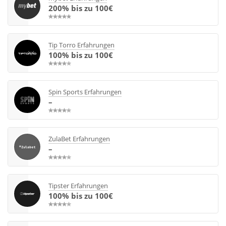
200% bis zu 100€
Tip Torro Erfahrungen
100% bis zu 100€
Spin Sports Erfahrungen
–
ZulaBet Erfahrungen
–
Tipster Erfahrungen
100% bis zu 100€