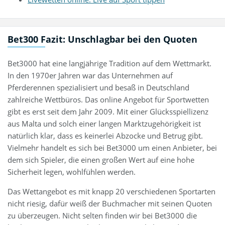
Bet300 Fazit: Unschlagbar bei den Quoten
Bet3000 hat eine langjährige Tradition auf dem Wettmarkt.
In den 1970er Jahren war das Unternehmen auf
Pferderennen spezialisiert und besaß in Deutschland
zahlreiche Wettbüros. Das online Angebot für Sportwetten
gibt es erst seit dem Jahr 2009. Mit einer Glücksspiellizenz
aus Malta und solch einer langen Marktzugehörigkeit ist
natürlich klar, dass es keinerlei Abzocke und Betrug gibt.
Vielmehr handelt es sich bei Bet3000 um einen Anbieter, bei
dem sich Spieler, die einen großen Wert auf eine hohe
Sicherheit legen, wohlfühlen werden.
Das Wettangebot es mit knapp 20 verschiedenen Sportarten
nicht riesig, dafür weiß der Buchmacher mit seinen Quoten
zu überzeugen. Nicht selten finden wir bei Bet3000 die