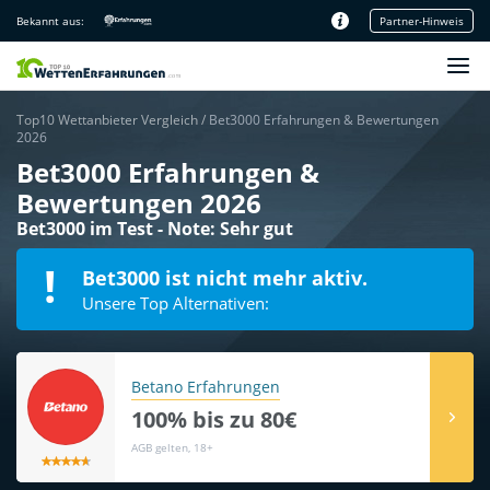
Bekannt aus:
Partner-Hinweis
Unsere Redaktion
Top10 Wettanbieter Vergleich
/
Bet3000 Erfahrungen & Bewertungen
2026
Bet3000 Erfahrungen &
Bewertungen 2026
Bet3000 im Test - Note: Sehr gut
Bet3000 ist nicht mehr aktiv.
Unsere Top Alternativen:
Betano Erfahrungen
100% bis zu 80€
AGB gelten, 18+