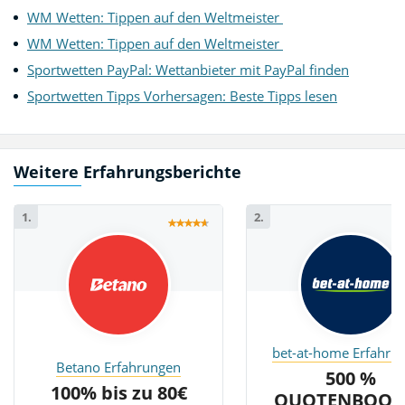
WM Wetten: Tippen auf den Weltmeister
WM Wetten: Tippen auf den Weltmeister
Sportwetten PayPal: Wettanbieter mit PayPal finden
Sportwetten Tipps Vorhersagen: Beste Tipps lesen
Weitere Erfahrungsberichte
1.
2.
bet-at-home Erfahru
Betano Erfahrungen
500 %
100% bis zu 80€
QUOTENBOOST