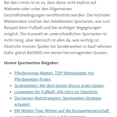
Bei den Limits ist es so, dass diese nicht explizit auf
Webseite oder unter den Allgemeinen
Geschäftsbedingungen veröffentlicht werden. Die höchsten
Wetteinsätze sind bei den beliebtesten Sportarten, wie zum
Beispiel beim Fußball und bei wichtigen Begegnungen
möglich. Die Auswahl an unterschiedlichen Sportarten ist
nicht riesig, aber dennoch ist alles da, was wichtig ist.
Abstriche müssen Spieler bei Sonderwetten in Kauf nehmen.
Dafür glänzt Bet3000 mit seinen hervorragenden Quoten.
Unsere Sportwetten Ratgeber:
Pferderennen Wetten: TOP Wettanbieter mit
Pferdewetten finden
Gratiswetten: Mit dem besten Bonus gratis tippen
Livewetten für Fußball: Alle Infos im Überblick
Die besten Wettstrategien: Sportwetten Strategie
erläutert
EM Wetten Tipp: Wetten auf die Europameisterschaft
Livewetten online: Live auf Sport tippen