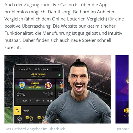
Auch der Zugang zum Live-Casino ist über die App
problemlos möglich. Damit sorgt Bethard im Anbieter-
Vergleich (ähnlich dem Online-Lotterien-Vergleich) für eine
positive Überraschung. Die Website punktet mit hoher
Funktionalität, die Menüführung ist gut gelöst und intuitiv
nutzbar. Daher finden sich auch neue Spieler schnell
zurecht.
Das Bethard Angebot im Überblick
Bethard ü