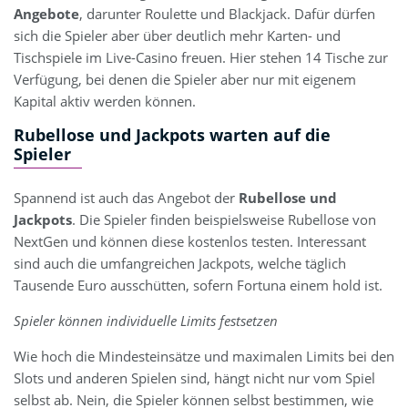
Angebote
, darunter Roulette und Blackjack. Dafür dürfen
sich die Spieler aber über deutlich mehr Karten- und
Tischspiele im Live-Casino freuen. Hier stehen 14 Tische zur
Verfügung, bei denen die Spieler aber nur mit eigenem
Kapital aktiv werden können.
Rubellose und Jackpots warten auf die
Spieler
Spannend ist auch das Angebot der
Rubellose und
Jackpots
. Die Spieler finden beispielsweise Rubellose von
NextGen und können diese kostenlos testen. Interessant
sind auch die umfangreichen Jackpots, welche täglich
Tausende Euro ausschütten, sofern Fortuna einem hold ist.
Spieler können individuelle Limits festsetzen
Wie hoch die Mindesteinsätze und maximalen Limits bei den
Slots und anderen Spielen sind, hängt nicht nur vom Spiel
selbst ab. Nein, die Spieler können selbst bestimmen, wie