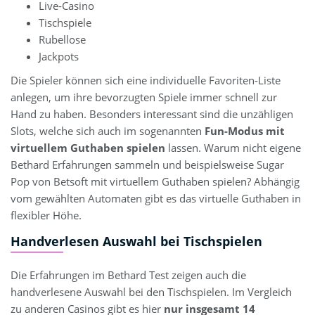
Live-Casino
Tischspiele
Rubellose
Jackpots
Die Spieler können sich eine individuelle Favoriten-Liste
anlegen, um ihre bevorzugten Spiele immer schnell zur
Hand zu haben. Besonders interessant sind die unzähligen
Slots, welche sich auch im sogenannten
Fun-Modus mit
virtuellem Guthaben spielen
lassen. Warum nicht eigene
Bethard Erfahrungen sammeln und beispielsweise Sugar
Pop von Betsoft mit virtuellem Guthaben spielen? Abhängig
vom gewählten Automaten gibt es das virtuelle Guthaben in
flexibler Höhe.
Handverlesen Auswahl bei Tischspielen
Die Erfahrungen im Bethard Test zeigen auch die
handverlesene Auswahl bei den Tischspielen. Im Vergleich
zu anderen Casinos gibt es hier
nur insgesamt 14