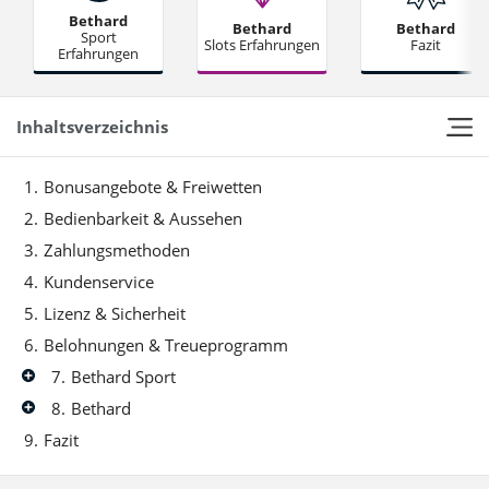
Bethard
Bethard
Bethard
Sport
Slots Erfahrungen
Fazit
Erfahrungen
Inhaltsverzeichnis
Bonusangebote & Freiwetten
Bedienbarkeit & Aussehen
Zahlungsmethoden
Kundenservice
Lizenz & Sicherheit
Belohnungen & Treueprogramm
Bethard Sport
Bethard
Fazit