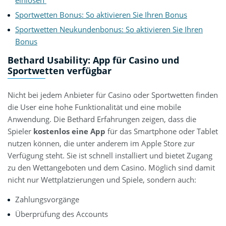
einlösen
Sportwetten Bonus: So aktivieren Sie Ihren Bonus
Sportwetten Neukundenbonus: So aktivieren Sie Ihren
Bonus
Bethard Usability: App für Casino und
Sportwetten verfügbar
Nicht bei jedem Anbieter für Casino oder Sportwetten finden
die User eine hohe Funktionalität und eine mobile
Anwendung. Die Bethard Erfahrungen zeigen, dass die
Spieler
kostenlos eine App
für das Smartphone oder Tablet
nutzen können, die unter anderem im Apple Store zur
Verfügung steht. Sie ist schnell installiert und bietet Zugang
zu den Wettangeboten und dem Casino. Möglich sind damit
nicht nur Wettplatzierungen und Spiele, sondern auch:
Zahlungsvorgänge
Überprüfung des Accounts