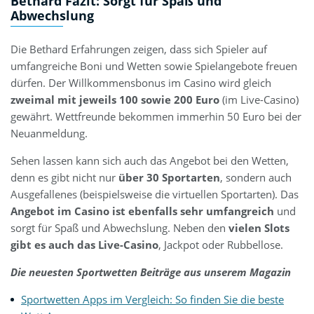
Bethard Fazit: Sorgt für Spaß und
Abwechslung
Die Bethard Erfahrungen zeigen, dass sich Spieler auf
umfangreiche Boni und Wetten sowie Spielangebote freuen
dürfen. Der Willkommensbonus im Casino wird gleich
zweimal mit jeweils 100 sowie 200 Euro
(im Live-Casino)
gewährt. Wettfreunde bekommen immerhin 50 Euro bei der
Neuanmeldung.
Sehen lassen kann sich auch das Angebot bei den Wetten,
denn es gibt nicht nur
über 30 Sportarten
, sondern auch
Ausgefallenes (beispielsweise die virtuellen Sportarten). Das
Angebot im Casino ist ebenfalls sehr umfangreich
und
sorgt für Spaß und Abwechslung. Neben den
vielen Slots
gibt es auch das Live-Casino
, Jackpot oder Rubbellose.
Die neuesten Sportwetten Beiträge aus unserem Magazin
Sportwetten Apps im Vergleich: So finden Sie die beste