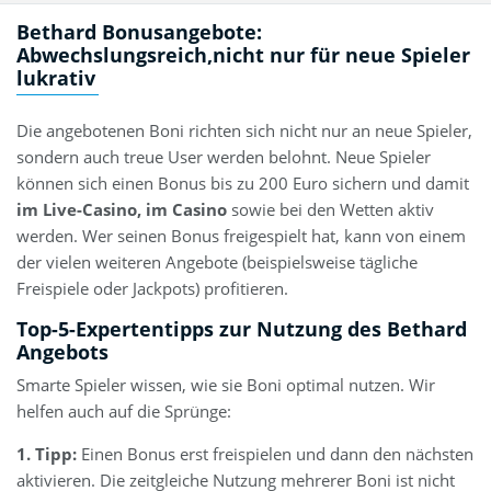
Bethard Bonusangebote:
Abwechslungsreich,nicht nur für neue Spieler
lukrativ
Die angebotenen Boni richten sich nicht nur an neue Spieler,
sondern auch treue User werden belohnt. Neue Spieler
können sich einen Bonus bis zu 200 Euro sichern und damit
im Live-Casino, im Casino
sowie bei den Wetten aktiv
werden. Wer seinen Bonus freigespielt hat, kann von einem
der vielen weiteren Angebote (beispielsweise tägliche
Freispiele oder Jackpots) profitieren.
Top-5-Expertentipps zur Nutzung des Bethard
Angebots
Smarte Spieler wissen, wie sie Boni optimal nutzen. Wir
helfen auch auf die Sprünge:
1. Tipp:
Einen Bonus erst freispielen und dann den nächsten
aktivieren. Die zeitgleiche Nutzung mehrerer Boni ist nicht