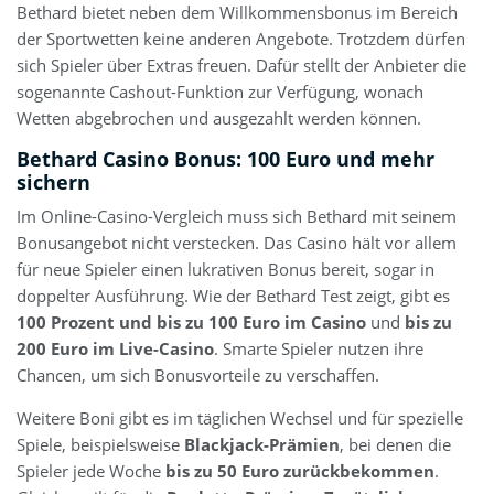
Bethard bietet neben dem Willkommensbonus im Bereich
der Sportwetten keine anderen Angebote. Trotzdem dürfen
sich Spieler über Extras freuen. Dafür stellt der Anbieter die
sogenannte Cashout-Funktion zur Verfügung, wonach
Wetten abgebrochen und ausgezahlt werden können.
Bethard Casino Bonus: 100 Euro und mehr
sichern
Im Online-Casino-Vergleich muss sich Bethard mit seinem
Bonusangebot nicht verstecken. Das Casino hält vor allem
für neue Spieler einen lukrativen Bonus bereit, sogar in
doppelter Ausführung. Wie der Bethard Test zeigt, gibt es
100 Prozent und bis zu 100 Euro im Casino
und
bis zu
200 Euro im Live-Casino
. Smarte Spieler nutzen ihre
Chancen, um sich Bonusvorteile zu verschaffen.
Weitere Boni gibt es im täglichen Wechsel und für spezielle
Spiele, beispielsweise
Blackjack-Prämien
, bei denen die
Spieler jede Woche
bis zu 50 Euro zurückbekommen
.