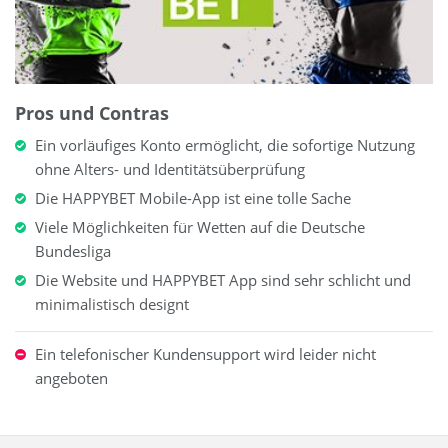
Pros und Contras
Ein vorläufiges Konto ermöglicht, die sofortige Nutzung
ohne Alters- und Identitätsüberprüfung
Die HAPPYBET Mobile-App ist eine tolle Sache
Viele Möglichkeiten für Wetten auf die Deutsche
Bundesliga
Die Website und HAPPYBET App sind sehr schlicht und
minimalistisch designt
Ein telefonischer Kundensupport wird leider nicht
angeboten