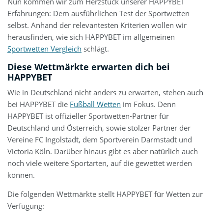
Nun kommen wir zum Herzstück unserer HAPPYBET
Erfahrungen: Dem ausführlichen Test der Sportwetten
selbst. Anhand der relevantesten Kriterien wollen wir
herausfinden, wie sich HAPPYBET im allgemeinen
Sportwetten Vergleich
schlägt.
Diese Wettmärkte erwarten dich bei
HAPPYBET
Wie in Deutschland nicht anders zu erwarten, stehen auch
bei HAPPYBET die
Fußball Wetten
im Fokus. Denn
HAPPYBET ist offizieller Sportwetten-Partner für
Deutschland und Österreich, sowie stolzer Partner der
Vereine FC Ingolstadt, dem Sportverein Darmstadt und
Victoria Köln. Darüber hinaus gibt es aber natürlich auch
noch viele weitere Sportarten, auf die gewettet werden
können.
Die folgenden Wettmärkte stellt HAPPYBET für Wetten zur
Verfügung: