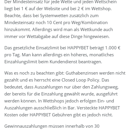
Der Mindesteinsatz für jede Wette und jeden Wettschein
liegt bei 1 € auf der Website und bei 2 € im Wettshop.
Beachte, dass bei Systemwetten zusätzlich zum
Mindesteinsatz noch 10 Cent pro Weg/Kombination
hinzukommt. Allerdings wird man als Wettkunde auch
immer vor Wettabgabe auf diese Dinge hingewiesen.
Das gesetzliche Einsatzlimit bei HAPPYBET beträgt 1.000 €
pro Tag. Man kann allerdings ein höheres, monatliches
Einzahlungslimit beim Kundendienst beantragen.
Was es noch zu beachten gibt: Guthabenzinsen werden nicht
gezahlt und es herrscht eine Closed Loop Policy. Das
bedeutet, dass Auszahlungen nur über den Zahlungsweg,
der bereits für die Einzahlung gewählt wurde, ausgeführt
werden können. In Wettshops jedoch erfolgen Ein- und
Auszahlungen ausschließlich in Bar. Versteckte HAPPYBET
Kosten oder HAPPYBET Gebühren gibt es jedoch nicht.
Gewinnauszahlungen müssen innerhalb von 30