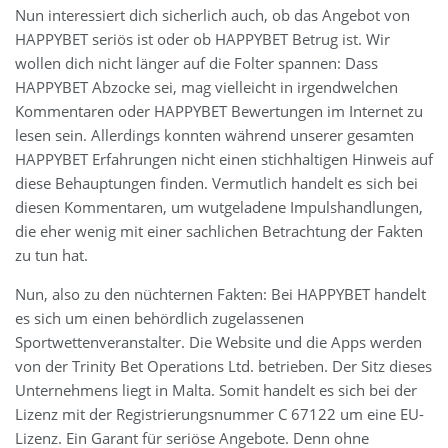
Nun interessiert dich sicherlich auch, ob das Angebot von
HAPPYBET seriös ist oder ob HAPPYBET Betrug ist. Wir
wollen dich nicht länger auf die Folter spannen: Dass
HAPPYBET Abzocke sei, mag vielleicht in irgendwelchen
Kommentaren oder HAPPYBET Bewertungen im Internet zu
lesen sein. Allerdings konnten während unserer gesamten
HAPPYBET Erfahrungen nicht einen stichhaltigen Hinweis auf
diese Behauptungen finden. Vermutlich handelt es sich bei
diesen Kommentaren, um wutgeladene Impulshandlungen,
die eher wenig mit einer sachlichen Betrachtung der Fakten
zu tun hat.
Nun, also zu den nüchternen Fakten: Bei HAPPYBET handelt
es sich um einen behördlich zugelassenen
Sportwettenveranstalter. Die Website und die Apps werden
von der Trinity Bet Operations Ltd. betrieben. Der Sitz dieses
Unternehmens liegt in Malta. Somit handelt es sich bei der
Lizenz mit der Registrierungsnummer C 67122 um eine EU-
Lizenz. Ein Garant für seriöse Angebote. Denn ohne