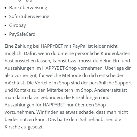
Banküberweisung
Sofortüberweisung
Giropay
PaySafeCard
Eine Zahlung bei HAPPYBET mit PayPal ist leider nicht
möglich. Dafür, wenn du dir eine persönliche Kundenkarten
hast ausstellen lassen, kannst bzw. musst du deine Ein- und
Auszahlungen im HAPPYBET-Shop vornehmen. Überlege dir
also vorher gut, für welche Methode du dich entscheiden
möchtest. Die Vorteile im Shop sind der persönliche Support
und Kontakt zu den Mitarbeitern im Shop. Andererseits ist
man dann daran gebunden, die Einzahlungen und
Auszahlungen für HAPPYBET nur über den Shop
vorzunehmen. Wir finden es etwas schade, dass man nicht
beides nutzen kann. Das hätte dem Sahnehäubchen die
Kirsche aufgesetzt.