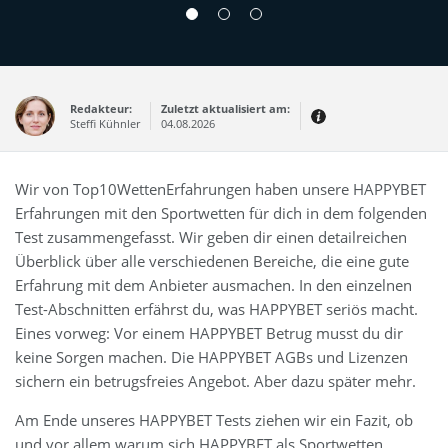
Redakteur:
Zuletzt aktualisiert am:
Steffi Kühnler
04.08.2026
Thema:
Erfahrungsbericht
Wir von Top10WettenErfahrungen haben unsere HAPPYBET
Erfahrungen:
Erfahrungen mit den Sportwetten für dich in dem folgenden
Produkt- und Kategorietexte sowie
Newsberichte
Test zusammengefasst. Wir geben dir einen detailreichen
Mein Werdegang ist relativ bunt,
Überblick über alle verschiedenen Bereiche, die eine gute
denn ich habe zuerst eine praktische
Ausbildung in Elektrotechnik
Erfahrung mit dem Anbieter ausmachen. In den einzelnen
abgeschlossen und später noch ein
IT-Studium an der Fachhochschule
Test-Abschnitten erfährst du, was HAPPYBET seriös macht.
draufgelegt.
Eines vorweg: Vor einem HAPPYBET Betrug musst du dir
keine Sorgen machen. Die HAPPYBET AGBs und Lizenzen
sichern ein betrugsfreies Angebot. Aber dazu später mehr.
Am Ende unseres HAPPYBET Tests ziehen wir ein Fazit, ob
und vor allem warum sich HAPPYBET als Sportwetten