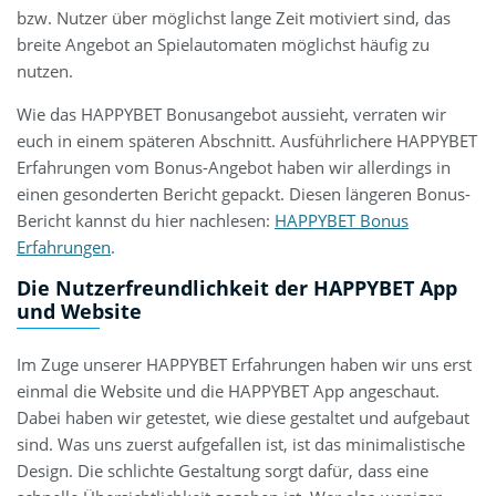
bzw. Nutzer über möglichst lange Zeit motiviert sind, das
breite Angebot an Spielautomaten möglichst häufig zu
nutzen.
Wie das HAPPYBET Bonusangebot aussieht, verraten wir
euch in einem späteren Abschnitt. Ausführlichere HAPPYBET
Erfahrungen vom Bonus-Angebot haben wir allerdings in
einen gesonderten Bericht gepackt. Diesen längeren Bonus-
Bericht kannst du hier nachlesen:
HAPPYBET Bonus
Erfahrungen
.
Die Nutzerfreundlichkeit der HAPPYBET App
und Website
Im Zuge unserer HAPPYBET Erfahrungen haben wir uns erst
einmal die Website und die HAPPYBET App angeschaut.
Dabei haben wir getestet, wie diese gestaltet und aufgebaut
sind. Was uns zuerst aufgefallen ist, ist das minimalistische
Design. Die schlichte Gestaltung sorgt dafür, dass eine