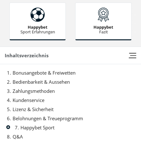
Happybet
Happybet
Sport Erfahrungen
Fazit
Inhaltsverzeichnis
Bonusangebote & Freiwetten
Bedienbarkeit & Aussehen
Zahlungsmethoden
Kundenservice
Lizenz & Sicherheit
Belohnungen & Treueprogramm
Happybet Sport
Q&A