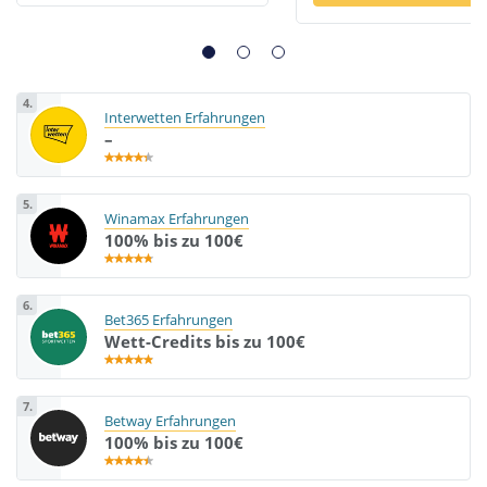
4.
Interwetten Erfahrungen
–
5.
Winamax Erfahrungen
100% bis zu 100€
6.
Bet365 Erfahrungen
Wett-Credits bis zu 100€
7.
Betway Erfahrungen
100% bis zu 100€