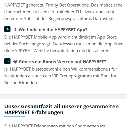
HAPPYBET gehört zu Trinity Bet Operations. Das maltesische
Unternehmen ist lizenziert mit einer EU-Lizenz und steht
unter der Aufsicht des Regierungspräsidiums Darmstadt.
📱 Wo finde ich die HAPPYBET App?
Die HAPPYBET Mobile-App wird nicht direkt im App-Store
bei der Suche angezeigt. Stattdessen muss man die App über
die HAPPYBET-Website herunterladen und installieren.
💎 Gibt es ein Bonus-Wetten auf HAPPYBET?
Ja, HAPPYBET bietet sowohl einen Willkommensbonus für
Neukunden als auch ein VIP-Treueprogramm mit Boni für
Bestandskunden.
Unser Gesamtfazit all unserer gesammelten
HAPPYBET Erfahrungen
Die HAPPYBET Erfahrungen mit den Sportwetten im