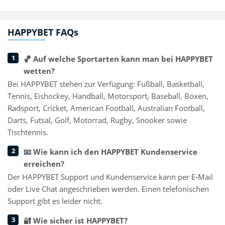
HAPPYBET FAQs
🏀 Auf welche Sportarten kann man bei HAPPYBET
wetten?
Bei HAPPYBET stehen zur Verfügung: Fußball, Basketball,
Tennis, Eishockey, Handball, Motorsport, Baseball, Boxen,
Radsport, Cricket, American Football, Australian Football,
Darts, Futsal, Golf, Motorrad, Rugby, Snooker sowie
Tischtennis.
📧 Wie kann ich den HAPPYBET Kundenservice
erreichen?
Der HAPPYBET Support und Kundenservice kann per E-Mail
oder Live Chat angeschrieben werden. Einen telefonischen
Support gibt es leider nicht.
🔐 Wie sicher ist HAPPYBET?