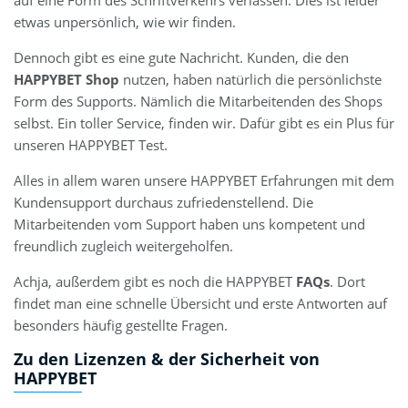
auf eine Form des Schriftverkehrs verlassen. Dies ist leider
etwas unpersönlich, wie wir finden.
Dennoch gibt es eine gute Nachricht. Kunden, die den
HAPPYBET Shop
nutzen, haben natürlich die persönlichste
Form des Supports. Nämlich die Mitarbeitenden des Shops
selbst. Ein toller Service, finden wir. Dafür gibt es ein Plus für
unseren HAPPYBET Test.
Alles in allem waren unsere HAPPYBET Erfahrungen mit dem
Kundensupport durchaus zufriedenstellend. Die
Mitarbeitenden vom Support haben uns kompetent und
freundlich zugleich weitergeholfen.
Achja, außerdem gibt es noch die HAPPYBET
FAQs
. Dort
findet man eine schnelle Übersicht und erste Antworten auf
besonders häufig gestellte Fragen.
Zu den Lizenzen & der Sicherheit von
HAPPYBET