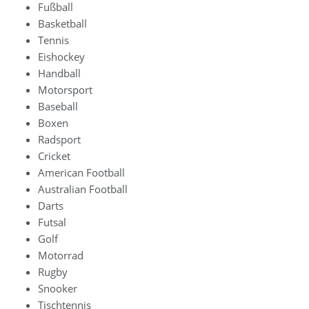
Fußball
Basketball
Tennis
Eishockey
Handball
Motorsport
Baseball
Boxen
Radsport
Cricket
American Football
Australian Football
Darts
Futsal
Golf
Motorrad
Rugby
Snooker
Tischtennis