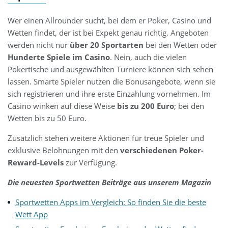
Wer einen Allrounder sucht, bei dem er Poker, Casino und
Wetten findet, der ist bei Expekt genau richtig. Angeboten
werden nicht nur
über 20 Sportarten
bei den Wetten oder
Hunderte Spiele im Casino
. Nein, auch die vielen
Pokertische und ausgewählten Turniere können sich sehen
lassen. Smarte Spieler nutzen die Bonusangebote, wenn sie
sich registrieren und ihre erste Einzahlung vornehmen. Im
Casino winken auf diese Weise
bis zu 200 Euro
; bei den
Wetten bis zu 50 Euro.
Zusätzlich stehen weitere Aktionen für treue Spieler und
exklusive Belohnungen mit den
verschiedenen Poker-
Reward-Levels
zur Verfügung.
Die neuesten Sportwetten Beiträge aus unserem Magazin
Sportwetten Apps im Vergleich: So finden Sie die beste
Wett App