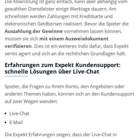
Die Abwicklung ist ganz einfach, kann aber abhängig vom
gewählten Dienstleister einige Werktage dauern. Am
schnellsten werden Zahlungen mit Kreditkarte und
elektronischen Geldbörsen realisiert. Bevor die Spieler die
Auszahlung der Gewinne
vornehmen lassen können,
müssen sie sich
mit einem Ausweisdokument
verifizieren
. Dies ist ein weiteres Indiz dafür, dass Expekt
seriös agiert und sich an die rechtlichen Grundlagen hält.
Erfahrungen zum Expekt Kundensupport:
schnelle Lösungen über Live-Chat
Spieler, die Fragen zu ihrem Konto, den Angeboten oder
anderen Themen haben, können sich an den Kundensupport
auf zwei Wegen wenden:
Live-Chat
E-Mail
Die Expekt Erfahrungen zeigen, dass der Live-Chat in