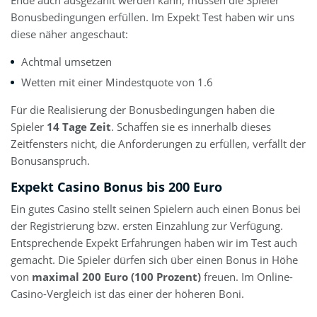
Ende auch ausgezahlt werden kann, müssen die Spieler
Bonusbedingungen erfüllen. Im Expekt Test haben wir uns
diese näher angeschaut:
Achtmal umsetzen
Wetten mit einer Mindestquote von 1.6
Für die Realisierung der Bonusbedingungen haben die
Spieler
14 Tage Zeit
. Schaffen sie es innerhalb dieses
Zeitfensters nicht, die Anforderungen zu erfüllen, verfällt der
Bonusanspruch.
Expekt Casino Bonus bis 200 Euro
Ein gutes Casino stellt seinen Spielern auch einen Bonus bei
der Registrierung bzw. ersten Einzahlung zur Verfügung.
Entsprechende Expekt Erfahrungen haben wir im Test auch
gemacht. Die Spieler dürfen sich über einen Bonus in Höhe
von
maximal 200 Euro (100 Prozent)
freuen. Im Online-
Casino-Vergleich ist das einer der höheren Boni.