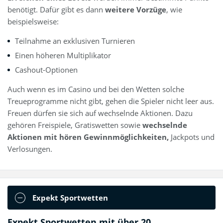
benötigt. Dafür gibt es dann
weitere Vorzüge
, wie
beispielsweise:
Teilnahme an exklusiven Turnieren
Einen höheren Multiplikator
Cashout-Optionen
Auch wenn es im Casino und bei den Wetten solche
Treueprogramme nicht gibt, gehen die Spieler nicht leer aus.
Freuen dürfen sie sich auf wechselnde Aktionen. Dazu
gehören Freispiele, Gratiswetten sowie
wechselnde
Aktionen mit hören Gewinnmöglichkeiten,
Jackpots und
Verlosungen.
Expekt Sportwetten
Expekt Sportwetten mit über 20