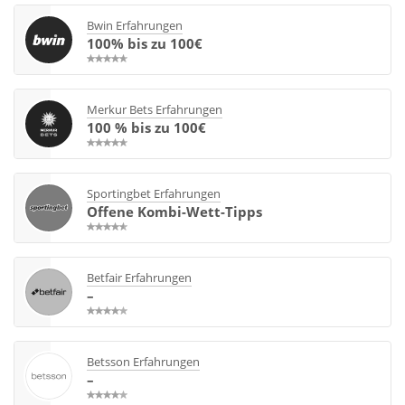
Bwin Erfahrungen
100% bis zu 100€
Merkur Bets Erfahrungen
100 % bis zu 100€
Sportingbet Erfahrungen
Offene Kombi-Wett-Tipps
Betfair Erfahrungen
–
Betsson Erfahrungen
–