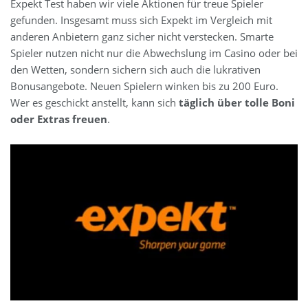
Expekt Test haben wir viele Aktionen für treue Spieler
gefunden. Insgesamt muss sich Expekt im Vergleich mit
anderen Anbietern ganz sicher nicht verstecken. Smarte
Spieler nutzen nicht nur die Abwechslung im Casino oder bei
den Wetten, sondern sichern sich auch die lukrativen
Bonusangebote. Neuen Spielern winken bis zu 200 Euro.
Wer es geschickt anstellt, kann sich
täglich über tolle Boni
oder Extras freuen
.