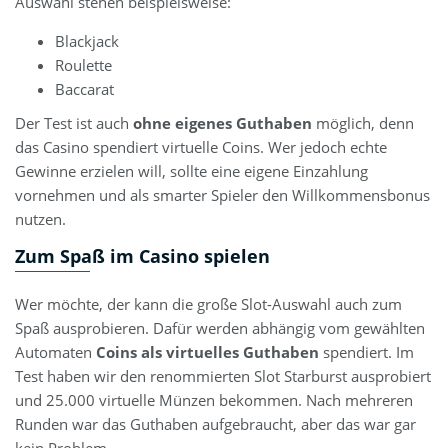
Auswahl stehen beispielsweise:
Blackjack
Roulette
Baccarat
Der Test ist auch
ohne eigenes Guthaben
möglich, denn
das Casino spendiert virtuelle Coins. Wer jedoch echte
Gewinne erzielen will, sollte eine eigene Einzahlung
vornehmen und als smarter Spieler den Willkommensbonus
nutzen.
Zum Spaß im Casino spielen
Wer möchte, der kann die große Slot-Auswahl auch zum
Spaß ausprobieren. Dafür werden abhängig vom gewählten
Automaten
Coins als virtuelles Guthaben
spendiert. Im
Test haben wir den renommierten Slot Starburst ausprobiert
und 25.000 virtuelle Münzen bekommen. Nach mehreren
Runden war das Guthaben aufgebraucht, aber das war gar