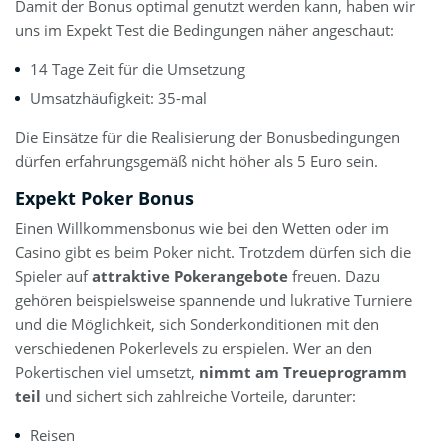
Damit der Bonus optimal genutzt werden kann, haben wir
uns im Expekt Test die Bedingungen näher angeschaut:
14 Tage Zeit für die Umsetzung
Umsatzhäufigkeit: 35-mal
Die Einsätze für die Realisierung der Bonusbedingungen
dürfen erfahrungsgemäß nicht höher als 5 Euro sein.
Expekt Poker Bonus
Einen Willkommensbonus wie bei den Wetten oder im
Casino gibt es beim Poker nicht. Trotzdem dürfen sich die
Spieler auf
attraktive Pokerangebote
freuen. Dazu
gehören beispielsweise spannende und lukrative Turniere
und die Möglichkeit, sich Sonderkonditionen mit den
verschiedenen Pokerlevels zu erspielen. Wer an den
Pokertischen viel umsetzt,
nimmt am Treueprogramm
teil
und sichert sich zahlreiche Vorteile, darunter:
Reisen