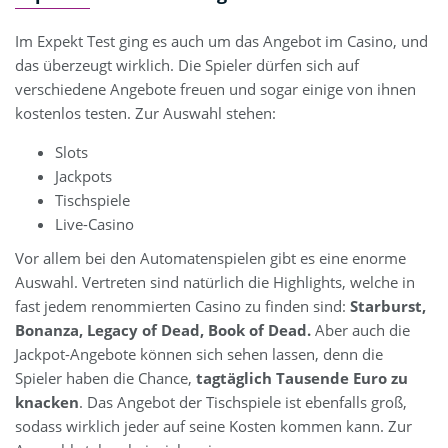
Im Expekt Test ging es auch um das Angebot im Casino, und
das überzeugt wirklich. Die Spieler dürfen sich auf
verschiedene Angebote freuen und sogar einige von ihnen
kostenlos testen. Zur Auswahl stehen:
Slots
Jackpots
Tischspiele
Live-Casino
Vor allem bei den Automatenspielen gibt es eine enorme
Auswahl. Vertreten sind natürlich die Highlights, welche in
fast jedem renommierten Casino zu finden sind:
Starburst,
Bonanza, Legacy of Dead, Book of Dead.
Aber auch die
Jackpot-Angebote können sich sehen lassen, denn die
Spieler haben die Chance,
tagtäglich Tausende Euro zu
knacken
. Das Angebot der Tischspiele ist ebenfalls groß,
sodass wirklich jeder auf seine Kosten kommen kann. Zur