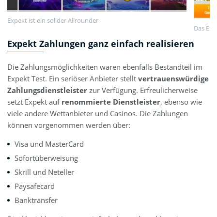
Expekt ist ein solider Allrounder
Das Exp
Expekt Zahlungen ganz einfach realisieren
Die Zahlungsmöglichkeiten waren ebenfalls Bestandteil im
Expekt Test. Ein seriöser Anbieter stellt
vertrauenswürdige
Zahlungsdienstleister
zur Verfügung. Erfreulicherweise
setzt Expekt auf
renommierte Dienstleister
, ebenso wie
viele andere Wettanbieter und Casinos. Die Zahlungen
können vorgenommen werden über:
Visa und MasterCard
Sofortüberweisung
Skrill und Neteller
Paysafecard
Banktransfer