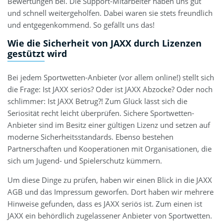
Bewertungen bei. Die Support-Mitarbeiter haben uns gut
und schnell weitergeholfen. Dabei waren sie stets freundlich
und entgegenkommend. So gefällt uns das!
Wie die Sicherheit von JAXX durch Lizenzen
gestützt wird
Bei jedem Sportwetten-Anbieter (vor allem online!) stellt sich
die Frage: Ist JAXX seriös? Oder ist JAXX Abzocke? Oder noch
schlimmer: Ist JAXX Betrug?! Zum Glück lässt sich die
Seriosität recht leicht überprüfen. Sichere Sportwetten-
Anbieter sind im Besitz einer gültigen Lizenz und setzen auf
moderne Sicherheitsstandards. Ebenso bestehen
Partnerschaften und Kooperationen mit Organisationen, die
sich um Jugend- und Spielerschutz kümmern.
Um diese Dinge zu prüfen, haben wir einen Blick in die JAXX
AGB und das Impressum geworfen. Dort haben wir mehrere
Hinweise gefunden, dass es JAXX seriös ist. Zum einen ist
JAXX ein behördlich zugelassener Anbieter von Sportwetten.