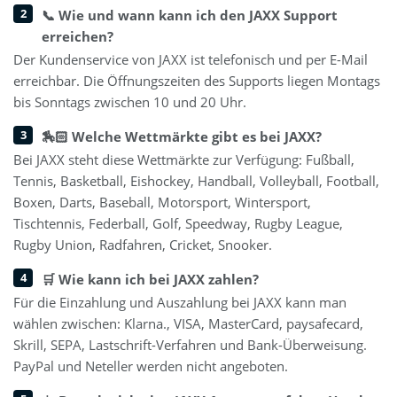
📞 Wie und wann kann ich den JAXX Support
erreichen?
Der Kundenservice von JAXX ist telefonisch und per E-Mail
erreichbar. Die Öffnungszeiten des Supports liegen Montags
bis Sonntags zwischen 10 und 20 Uhr.
🏇🏻 Welche Wettmärkte gibt es bei JAXX?
Bei JAXX steht diese Wettmärkte zur Verfügung: Fußball,
Tennis, Basketball, Eishockey, Handball, Volleyball, Football,
Boxen, Darts, Baseball, Motorsport, Wintersport,
Tischtennis, Federball, Golf, Speedway, Rugby League,
Rugby Union, Radfahren, Cricket, Snooker.
🛒 Wie kann ich bei JAXX zahlen?
Für die Einzahlung und Auszahlung bei JAXX kann man
wählen zwischen: Klarna., VISA, MasterCard, paysafecard,
Skrill, SEPA, Lastschrift-Verfahren und Bank-Überweisung.
PayPal und Neteller werden nicht angeboten.