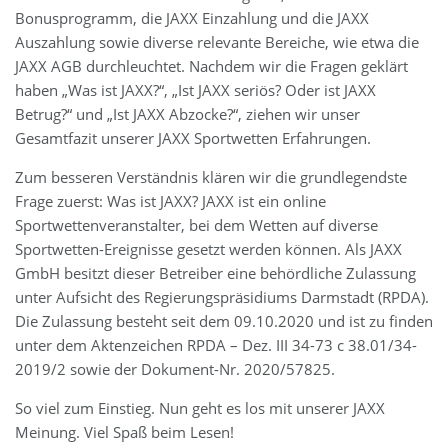
Bonusprogramm, die JAXX Einzahlung und die JAXX
Auszahlung sowie diverse relevante Bereiche, wie etwa die
JAXX AGB durchleuchtet. Nachdem wir die Fragen geklärt
haben „Was ist JAXX?“, „Ist JAXX seriös? Oder ist JAXX
Betrug?“ und „Ist JAXX Abzocke?“, ziehen wir unser
Gesamtfazit unserer JAXX Sportwetten Erfahrungen.
Zum besseren Verständnis klären wir die grundlegendste
Frage zuerst: Was ist JAXX? JAXX ist ein online
Sportwettenveranstalter, bei dem Wetten auf diverse
Sportwetten-Ereignisse gesetzt werden können. Als JAXX
GmbH besitzt dieser Betreiber eine behördliche Zulassung
unter Aufsicht des Regierungspräsidiums Darmstadt (RPDA).
Die Zulassung besteht seit dem 09.10.2020 und ist zu finden
unter dem Aktenzeichen RPDA – Dez. III 34-73 c 38.01/34-
2019/2 sowie der Dokument-Nr. 2020/57825.
So viel zum Einstieg. Nun geht es los mit unserer JAXX
Meinung. Viel Spaß beim Lesen!