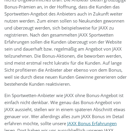
Bonus-Prämien an, in der Hoffnung, dass die Kunden das
Sportwetten-Angebot des Anbieters auch in Zukunft weiter
nutzen werden. Zum einen sollen so Neukunden gewonnen
und überzeugt werden, sich beispielsweise für JAXX zu
registrieren. Nach den gesammelten JAXX Sportwetten
Erfahrungen sollen die Kunden überzeugt von der Website
sein und dauerhaft bzw. regelmäßig am Angebot von JAXX
teilzunehmen. Die Bonus-Aktionen, die beworben werden,
sind meist erstmal recht lukrativ für die Kunden. Auf lange
Sicht profitieren die Anbieter aber ebenso von dem Bonus,
weil sie durch diese neuen Kunden Gewinne generieren oder
bestehende Kunden reaktivieren.
Ein Sportwetten-Anbieter wie JAXX ohne Bonus-Angebot ist
einfach nicht denkbar. Wie genau das Bonus-Angebot von
JAXX aussieht, stellen wir in einem späteren Abschnitt etwas
genauer vor. Wer allerdings alles zum JAXX Bonus im Detail
erfahren möchte, sollte unsere
JAXX Bonus Erfahrungen
lesen. Dort haben wir uns ausschließlich unseren JAXX