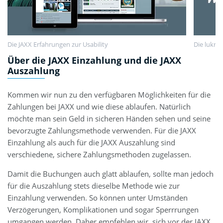
Die JAXX Erfahrungen zur Usability
Die lukra
Über die JAXX Einzahlung und die JAXX
Auszahlung
Kommen wir nun zu den verfügbaren Möglichkeiten für die
Zahlungen bei JAXX und wie diese ablaufen. Natürlich
möchte man sein Geld in sicheren Händen sehen und seine
bevorzugte Zahlungsmethode verwenden. Für die JAXX
Einzahlung als auch für die JAXX Auszahlung sind
verschiedene, sichere Zahlungsmethoden zugelassen.
Damit die Buchungen auch glatt ablaufen, sollte man jedoch
für die Auszahlung stets dieselbe Methode wie zur
Einzahlung verwenden. So können unter Umständen
Verzögerungen, Komplikationen und sogar Sperrrungen
umgangen werden. Daher empfehlen wir, sich vor der JAXX