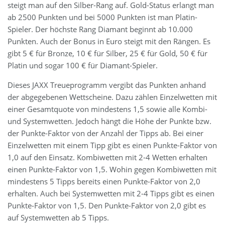
steigt man auf den Silber-Rang auf. Gold-Status erlangt man
ab 2500 Punkten und bei 5000 Punkten ist man Platin-
Spieler. Der höchste Rang Diamant beginnt ab 10.000
Punkten. Auch der Bonus in Euro steigt mit den Rängen. Es
gibt 5 € für Bronze, 10 € für Silber, 25 € für Gold, 50 € für
Platin und sogar 100 € für Diamant-Spieler.
Dieses JAXX Treueprogramm vergibt das Punkten anhand
der abgegebenen Wettscheine. Dazu zählen Einzelwetten mit
einer Gesamtquote von mindestens 1,5 sowie alle Kombi-
und Systemwetten. Jedoch hängt die Höhe der Punkte bzw.
der Punkte-Faktor von der Anzahl der Tipps ab. Bei einer
Einzelwetten mit einem Tipp gibt es einen Punkte-Faktor von
1,0 auf den Einsatz. Kombiwetten mit 2-4 Wetten erhalten
einen Punkte-Faktor von 1,5. Wohin gegen Kombiwetten mit
mindestens 5 Tipps bereits einen Punkte-Faktor von 2,0
erhalten. Auch bei Systemwetten mit 2-4 Tipps gibt es einen
Punkte-Faktor von 1,5. Den Punkte-Faktor von 2,0 gibt es
auf Systemwetten ab 5 Tipps.