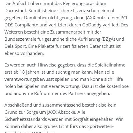
Die Aufsicht übernimmt das Regierungspräsidium
Darmstadt. Somit ist eine sichere Lizenz schon einmal
gegeben. Damit aber nicht genug, denn JAXX nutzt einen PCI
DDS Compliantn und verifiziert durch GoDaddy verified. Des
Weiteren besteht eine Zusammenarbeit mit der
Bundeszentrale für gesundheitliche Aufklärung (BZgA) und
Dela Sport. Eine Plakette für zertifizierten Datenschutz ist
ebenso vorhanden.
Es werden auch Hinweise gegeben, dass die Spielteilnahme
erst ab 18 Jahren ist und süchtig man kann. Man solle
verantwortungsbewusst spielen und man könne sich Hilfe
holen bei Spielen mit Verantwortung. Dazu ist die kostenlose
und anonyme Rufnummer des Partners angegeben.
Abschließend und zusammenfassend besteht also kein
Grund zur Sorge um JAXX Abzocke. Alle
Sicherheitsstandards werden mit Sorgfalt eingehalten. Wir
können daher also grünes Licht fürs das Sportwetten-