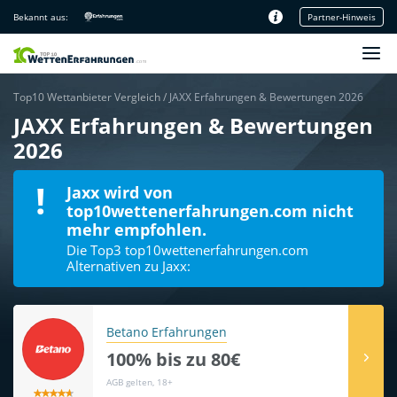
Bekannt aus:
Partner-Hinweis
Unsere Redaktion
Top10 Wettanbieter Vergleich
/
JAXX Erfahrungen & Bewertungen 2026
JAXX Erfahrungen & Bewertungen
2026
Jaxx wird von
top10wettenerfahrungen.com nicht
mehr empfohlen.
Die Top3 top10wettenerfahrungen.com
Alternativen zu Jaxx:
Betano Erfahrungen
100% bis zu 80€
AGB gelten, 18+