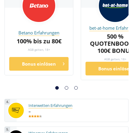
bet-at-home Erfahru
Betano Erfahrungen
500 %
100% bis zu 80€
QUOTENBOOST
100€ BONUS
AGB gelten, 18+
AGB gelten, 18+
Bonus einlösen
Bonus einlösen
4.
Interwetten Erfahrungen
–
5.