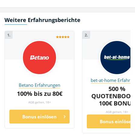
Weitere Erfahrungsberichte
1.
2.
bet-at-home Erfahru
Betano Erfahrungen
500 %
100% bis zu 80€
QUOTENBOOST
100€ BONUS
AGB gelten, 18+
AGB gelten, 18+
Bonus einlösen
Bonus einlösen