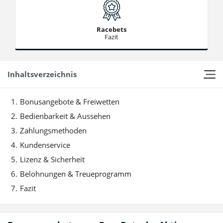
Racebets
Fazit
Inhaltsverzeichnis
Bonusangebote & Freiwetten
Bedienbarkeit & Aussehen
Zahlungsmethoden
Kundenservice
Lizenz & Sicherheit
Belohnungen & Treueprogramm
Fazit