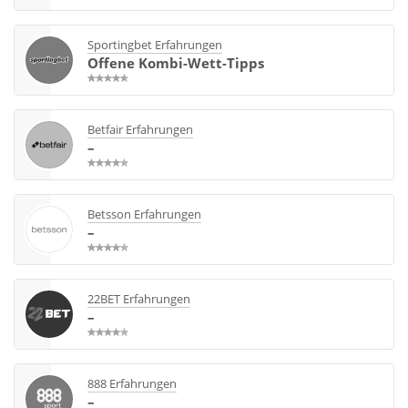
Sportingbet Erfahrungen
Offene Kombi-Wett-Tipps
Betfair Erfahrungen
–
Betsson Erfahrungen
–
22BET Erfahrungen
–
888 Erfahrungen
–