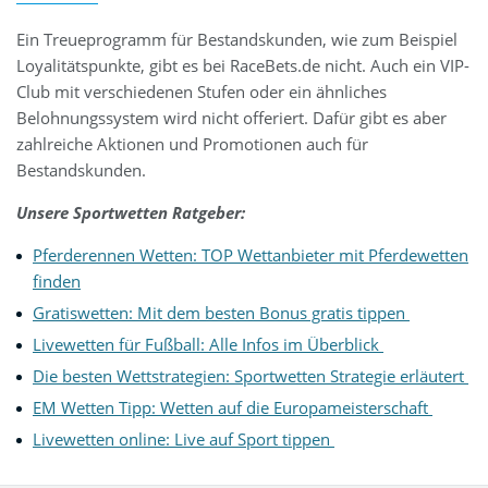
Ein Treueprogramm für Bestandskunden, wie zum Beispiel
Loyalitätspunkte, gibt es bei RaceBets.de nicht. Auch ein VIP-
Club mit verschiedenen Stufen oder ein ähnliches
Belohnungssystem wird nicht offeriert. Dafür gibt es aber
zahlreiche Aktionen und Promotionen auch für
Bestandskunden.
Unsere Sportwetten Ratgeber:
Pferderennen Wetten: TOP Wettanbieter mit Pferdewetten
finden
Gratiswetten: Mit dem besten Bonus gratis tippen
Livewetten für Fußball: Alle Infos im Überblick
Die besten Wettstrategien: Sportwetten Strategie erläutert
EM Wetten Tipp: Wetten auf die Europameisterschaft
Livewetten online: Live auf Sport tippen