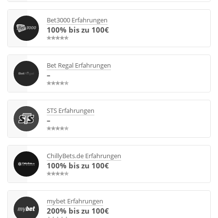
Bet3000 Erfahrungen
100% bis zu 100€
Bet Regal Erfahrungen
–
STS Erfahrungen
–
ChillyBets.de Erfahrungen
100% bis zu 100€
mybet Erfahrungen
200% bis zu 100€