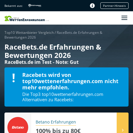
Bekannt aus:
Partner-Hinweis
Unsere Redaktion
Top10 Wettanbieter Vergleich
/
RaceBets.de Erfahrungen &
Bewertungen 2026
RaceBets.de Erfahrungen &
Bewertungen 2026
RaceBets.de im Test - Note: Gut
Racebets wird von
top10wettenerfahrungen.com nicht
mehr empfohlen.
Die Top3 top10wettenerfahrungen.com
Alternativen zu Racebets:
Betano Erfahrungen
100% bis zu 80€