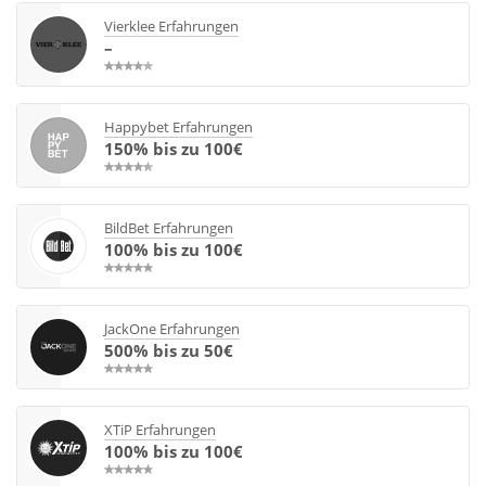
Vierklee Erfahrungen
–
Happybet Erfahrungen
150% bis zu 100€
BildBet Erfahrungen
100% bis zu 100€
JackOne Erfahrungen
500% bis zu 50€
XTiP Erfahrungen
100% bis zu 100€