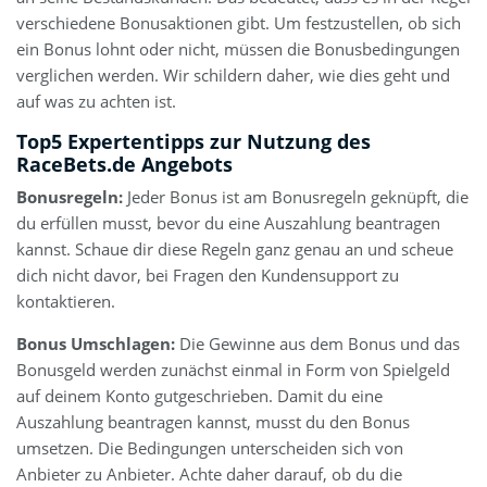
verschiedene Bonusaktionen gibt. Um festzustellen, ob sich
ein Bonus lohnt oder nicht, müssen die Bonusbedingungen
verglichen werden. Wir schildern daher, wie dies geht und
auf was zu achten ist.
Top5 Expertentipps zur Nutzung des
RaceBets.de Angebots
Bonusregeln:
Jeder Bonus ist am Bonusregeln geknüpft, die
du erfüllen musst, bevor du eine Auszahlung beantragen
kannst. Schaue dir diese Regeln ganz genau an und scheue
dich nicht davor, bei Fragen den Kundensupport zu
kontaktieren.
Bonus Umschlagen:
Die Gewinne aus dem Bonus und das
Bonusgeld werden zunächst einmal in Form von Spielgeld
auf deinem Konto gutgeschrieben. Damit du eine
Auszahlung beantragen kannst, musst du den Bonus
umsetzen. Die Bedingungen unterscheiden sich von
Anbieter zu Anbieter. Achte daher darauf, ob du die