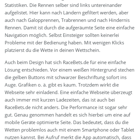
Statistiken. Die Rennen selber sind links untereinander
aufgelistet. Hier kann nach Ländern gefiltert werden, aber
auch nach Galopprennen, Trabrennen und nach Hindernis
Rennen. Damit ist durch die aufgeräumte Seite eine einfache
Navigation möglich. Selbst Einsteiger sollten keinerlei
Probleme mit der Bedienung haben. Mit wenigen Klicks
platzierst du die Wette in deinen Wettschein.
Auch beim Design hat sich RaceBets.de für eine einfache
Lösung entschieden. Vor einem weißen Hintergrund stechen
die gelben Buttons mit schwarzer Beschriftung sofort ins
Auge. Grafiken o. ä. gibt es kaum. Trotzdem wirkt die
Webseite sehr einladend. Eine einfache Webseite überzeugt
auch immer mit kurzen Ladezeiten, das ist auch bei
RaceBets.de nicht anders. Die Performance ist sogar sehr
gut. Genau genommen handelt es sich hierbei um eine auf
mobile Geräte optimierte Seite. Das bedeutet, dass du die
Wetten problemlos auch mit einem Smartphone oder Tablet
nutzen kannst. Bei Aufruf merkt die App automatisch, dass