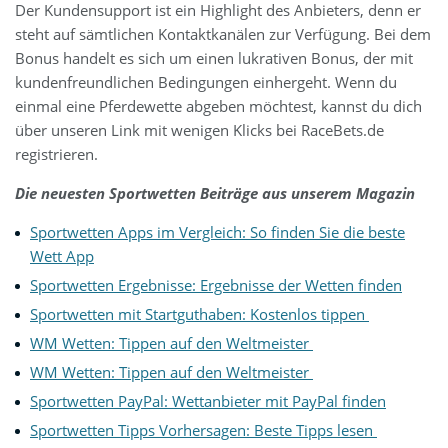
Der Kundensupport ist ein Highlight des Anbieters, denn er
steht auf sämtlichen Kontaktkanälen zur Verfügung. Bei dem
Bonus handelt es sich um einen lukrativen Bonus, der mit
kundenfreundlichen Bedingungen einhergeht. Wenn du
einmal eine Pferdewette abgeben möchtest, kannst du dich
über unseren Link mit wenigen Klicks bei RaceBets.de
registrieren.
Die neuesten Sportwetten Beiträge aus unserem Magazin
Sportwetten Apps im Vergleich: So finden Sie die beste
Wett App
Sportwetten Ergebnisse: Ergebnisse der Wetten finden
Sportwetten mit Startguthaben: Kostenlos tippen
WM Wetten: Tippen auf den Weltmeister
WM Wetten: Tippen auf den Weltmeister
Sportwetten PayPal: Wettanbieter mit PayPal finden
Sportwetten Tipps Vorhersagen: Beste Tipps lesen