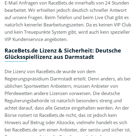
E-Mail Anfragen von RaceBets.de innerhalb von 24 Stunden
bearbeitet. Wir erhielten jedoch deutlich schneller Antwort
auf unsere Fragen. Beim Telefon und beim Live Chat gibt es
natürlich keinerlei Bearbeitungszeiten. Da es keinen VIP Club
und kein Treuepunkte System gibt, wird auch kein spezieller
VIP Kundenservice angeboten.
RaceBets.de Lizenz & Sicherheit: Deutsche
Glücksspiellizenz aus Darmstadt
Die Lizenz von RaceBets.de wurde von dem
Regierungspräsidium Darmstadt erteilt. Denn anders, als bei
üblichen Sportwetten Anbietern, müssen Anbieter von
Pferdewetten andere Lizenzen vorweisen. Die deutsche
Regulierungsbehörde ist natürlich besonders streng und
achtet darauf, dass alle Gesetze eingehalten werden. An der
Börse notiert ist RaceBets.de nicht, das ist jedoch kein
Hinweis auf Betrug oder Abzocke, vielmehr handelt es sich
bei RaceBets.de um einen Anbieter, der seriös und sicher ist.